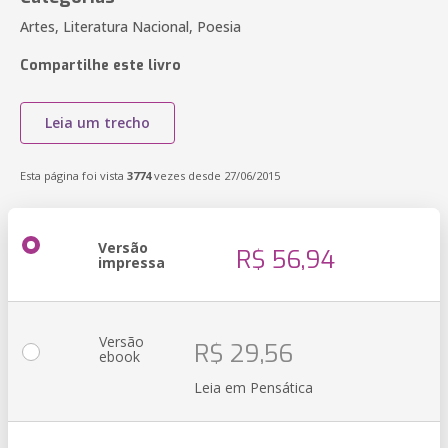
Artes, Literatura Nacional, Poesia
Compartilhe este livro
Leia um trecho
Esta página foi vista
3774
vezes desde 27/06/2015
Versão
R$ 56,94
impressa
Versão
R$ 29,56
ebook
Leia em Pensática