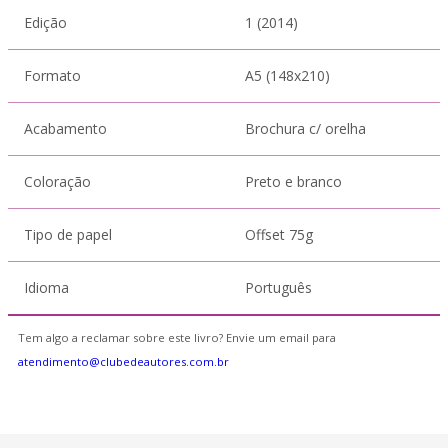
Edição
1 (2014)
Formato
A5 (148x210)
Acabamento
Brochura c/ orelha
Coloração
Preto e branco
Tipo de papel
Offset 75g
Idioma
Português
Tem algo a reclamar sobre este livro? Envie um email para
atendimento@clubedeautores.com.br