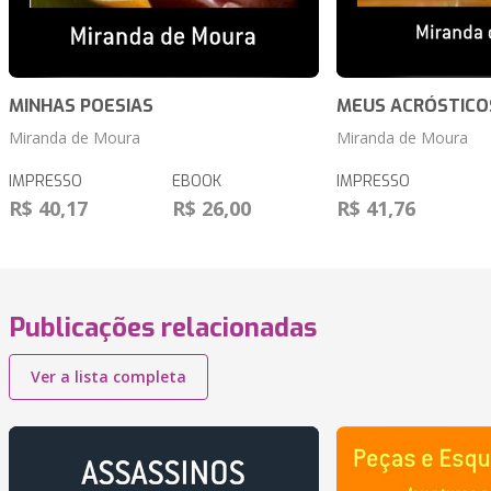
MINHAS POESIAS
MEUS ACRÓSTICO
Miranda de Moura
Miranda de Moura
IMPRESSO
EBOOK
IMPRESSO
R$ 40,17
R$ 26,00
R$ 41,76
Publicações relacionadas
Ver a lista completa