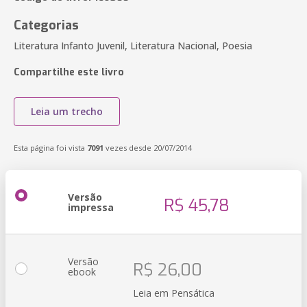
Categorias
Literatura Infanto Juvenil, Literatura Nacional, Poesia
Compartilhe este livro
Leia um trecho
Esta página foi vista
7091
vezes desde 20/07/2014
Versão
R$ 45,78
impressa
Versão
R$ 26,00
ebook
Leia em Pensática