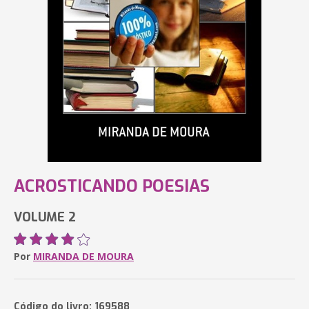
ACROSTICANDO POESIAS
VOLUME 2
Por
MIRANDA DE MOURA
Código do livro: 169588