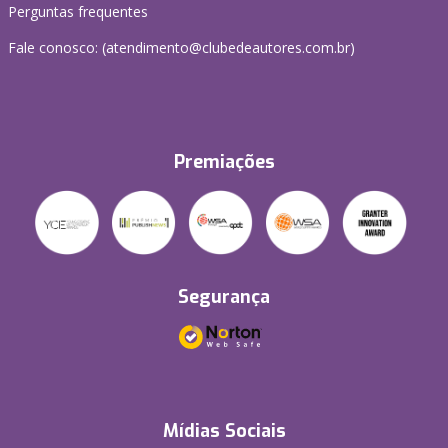
Perguntas frequentes
Fale conosco: (atendimento@clubedeautores.com.br)
Premiações
Segurança
Mídias Sociais