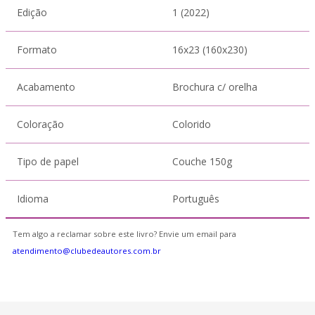
Edição
1 (2022)
Formato
16x23 (160x230)
Acabamento
Brochura c/ orelha
Coloração
Colorido
Tipo de papel
Couche 150g
Idioma
Português
Tem algo a reclamar sobre este livro? Envie um email para
atendimento@clubedeautores.com.br