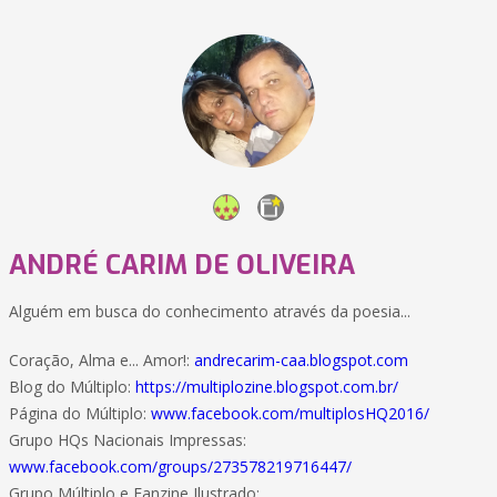
ANDRÉ CARIM DE OLIVEIRA
Alguém em busca do conhecimento através da poesia...
Coração, Alma e... Amor!:
andrecarim-caa.blogspot.com
Blog do Múltiplo:
https://multiplozine.blogspot.com.br/
Página do Múltiplo:
www.facebook.com/multiplosHQ2016/
Grupo HQs Nacionais Impressas:
www.facebook.com/groups/273578219716447/
Grupo Múltiplo e Fanzine Ilustrado: