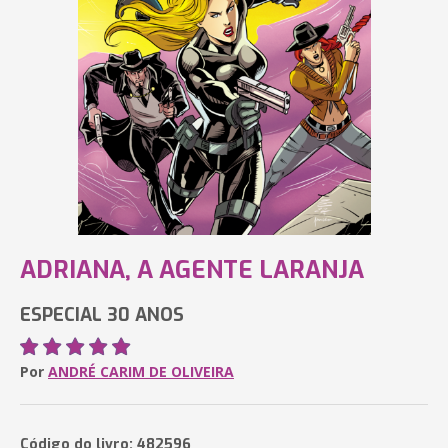
ADRIANA, A AGENTE LARANJA
ESPECIAL 30 ANOS
Por
ANDRÉ CARIM DE OLIVEIRA
Código do livro: 482596