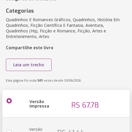
Categorias
Quadrinhos E Romances Gráficos, Quadrinhos, História Em
Quadrinhos, Ficção Científica E Fantasia, Aventura,
Quadrinhos (Hq), Ficção e Romance, Ficção, Artes e
Entretenimento, Artes
Compartilhe este livro
Leia um trecho
Esta página foi vista
501
vezes desde 03/06/2026
Versão
R$ 67,78
impressa
Versão