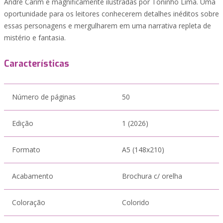
André Carim e magnificamente ilustradas por Toninho Lima. Uma
oportunidade para os leitores conhecerem detalhes inéditos sobre
essas personagens e mergulharem em uma narrativa repleta de
mistério e fantasia.
Características
Número de páginas
50
Edição
1 (2026)
Formato
A5 (148x210)
Acabamento
Brochura c/ orelha
Coloração
Colorido