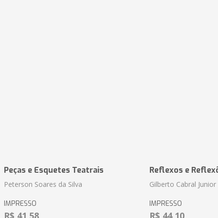
Peças e Esquetes Teatrais
Reflexos e Reflex
Peterson Soares da Silva
Gilberto Cabral Junior
IMPRESSO
IMPRESSO
R$ 41,58
R$ 44,10