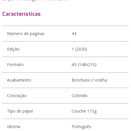
Características
Número de páginas
44
Edição
1 (2020)
Formato
A5 (148x210)
Acabamento
Brochura c/ orelha
Coloração
Colorido
Tipo de papel
Couche 115g
Idioma
Português