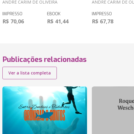
ANDRÉ CARIM DE OLIVEIRA
ANDRÉ CARIM DE OL
IMPRESSO
EBOOK
IMPRESSO
R$ 70,06
R$ 41,44
R$ 67,78
Publicações relacionadas
Ver a lista completa