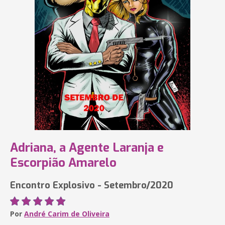
Adriana, a Agente Laranja e
Escorpião Amarelo
Encontro Explosivo - Setembro/2020
Por
André Carim de Oliveira