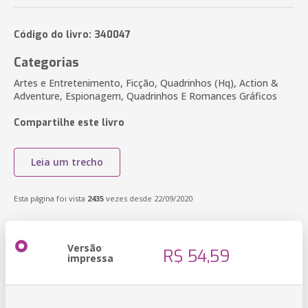
Código do livro: 340047
Categorias
Artes e Entretenimento, Ficção, Quadrinhos (Hq), Action &
Adventure, Espionagem, Quadrinhos E Romances Gráficos
Compartilhe este livro
Leia um trecho
Esta página foi vista
2435
vezes desde 22/09/2020
Versão
R$ 54,59
impressa