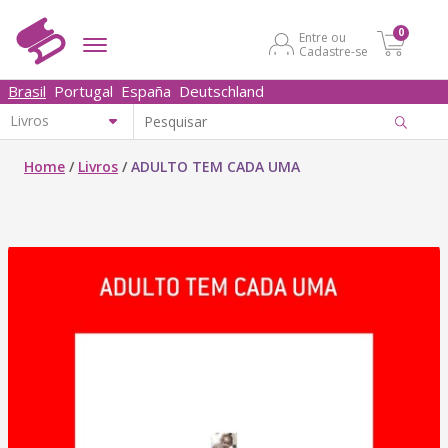
0
Entre ou
Cadastre-se
Brasil
Portugal
España
Deutschland
Home
/
Livros
/
ADULTO TEM CADA UMA