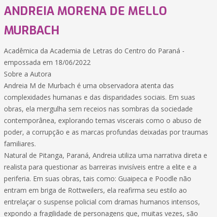
ANDREIA MORENA DE MELLO
MURBACH
Acadêmica da Academia de Letras do Centro do Paraná -
empossada em 18/06/2022
Sobre a Autora
Andreia M de Murbach é uma observadora atenta das
complexidades humanas e das disparidades sociais. Em suas
obras, ela mergulha sem receios nas sombras da sociedade
contemporânea, explorando temas viscerais como o abuso de
poder, a corrupção e as marcas profundas deixadas por traumas
familiares.
Natural de Pitanga, Paraná, Andreia utiliza uma narrativa direta e
realista para questionar as barreiras invisíveis entre a elite e a
periferia. Em suas obras, tais como: Guaipeca e Poodle não
entram em briga de Rottweilers, ela reafirma seu estilo ao
entrelaçar o suspense policial com dramas humanos intensos,
expondo a fragilidade de personagens que, muitas vezes, são