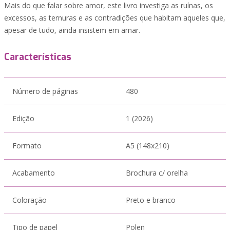
Mais do que falar sobre amor, este livro investiga as ruínas, os
excessos, as ternuras e as contradições que habitam aqueles que,
apesar de tudo, ainda insistem em amar.
Características
Número de páginas
480
Edição
1 (2026)
Formato
A5 (148x210)
Acabamento
Brochura c/ orelha
Coloração
Preto e branco
Tipo de papel
Polen