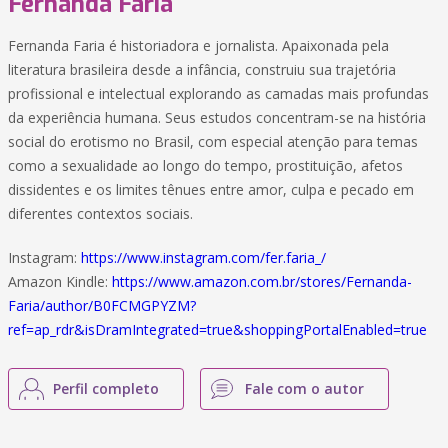
Fernanda Faria
Fernanda Faria é historiadora e jornalista. Apaixonada pela
literatura brasileira desde a infância, construiu sua trajetória
profissional e intelectual explorando as camadas mais profundas
da experiência humana. Seus estudos concentram-se na história
social do erotismo no Brasil, com especial atenção para temas
como a sexualidade ao longo do tempo, prostituição, afetos
dissidentes e os limites tênues entre amor, culpa e pecado em
diferentes contextos sociais.
Instagram:
https://www.instagram.com/fer.faria_/
Amazon Kindle:
https://www.amazon.com.br/stores/Fernanda-
Faria/author/B0FCMGPYZM?
ref=ap_rdr&isDramIntegrated=true&shoppingPortalEnabled=true
Perfil completo
Fale com o autor