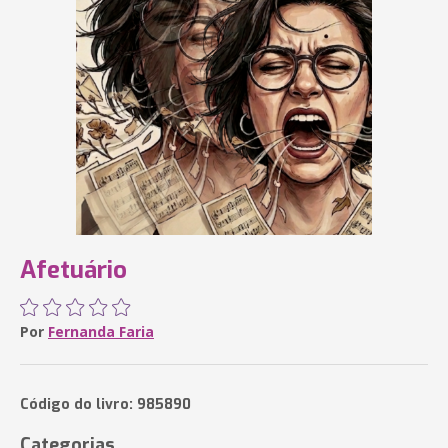
Afetuário
Por
Fernanda Faria
Código do livro: 985890
Categorias