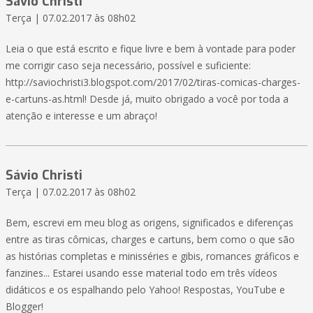
Sávio Christi
Terça | 07.02.2017 às 08h02
Leia o que está escrito e fique livre e bem à vontade para poder
me corrigir caso seja necessário, possível e suficiente:
http://saviochristi3.blogspot.com/2017/02/tiras-comicas-charges-
e-cartuns-as.html! Desde já, muito obrigado a você por toda a
atenção e interesse e um abraço!
Sávio Christi
Terça | 07.02.2017 às 08h02
Bem, escrevi em meu blog as origens, significados e diferenças
entre as tiras cômicas, charges e cartuns, bem como o que são
as histórias completas e minisséries e gibis, romances gráficos e
fanzines... Estarei usando esse material todo em três vídeos
didáticos e os espalhando pelo Yahoo! Respostas, YouTube e
Blogger!