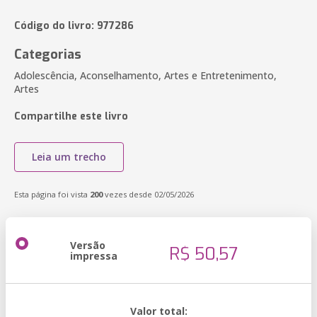
Código do livro: 977286
Categorias
Adolescência, Aconselhamento, Artes e Entretenimento,
Artes
Compartilhe este livro
Leia um trecho
Esta página foi vista
200
vezes desde 02/05/2026
Versão
R$ 50,57
impressa
Valor total: