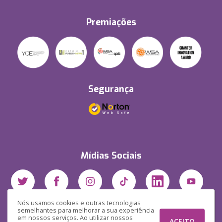
Premiações
Segurança
Mídias Sociais
Nós usamos cookies e outras tecnologias
semelhantes para melhorar a sua experiência
em nossos serviços. Ao utilizar nossos
ACEITO