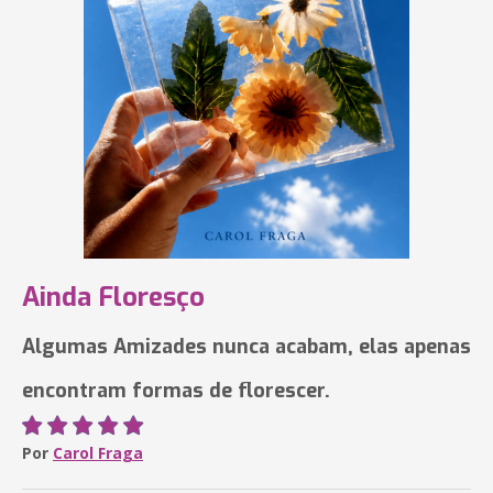
Ainda Floresço
Algumas Amizades nunca acabam, elas apenas
encontram formas de florescer.
Por
Carol Fraga