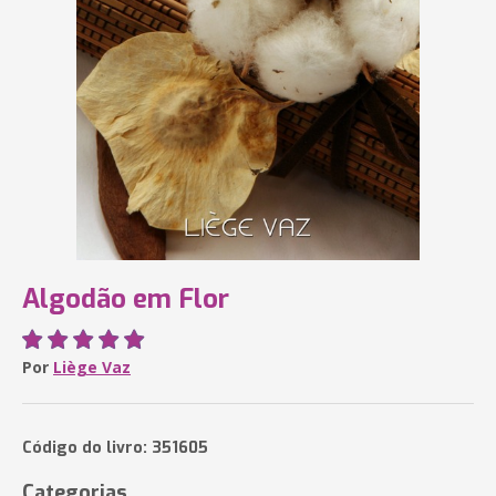
Algodão em Flor
Por
Liège Vaz
Código do livro: 351605
Categorias