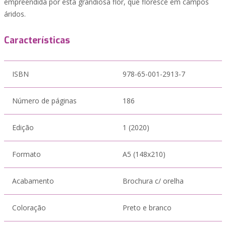
empreendida por esta grandiosa flor, que floresce em campos
áridos.
Características
ISBN
978-65-001-2913-7
Número de páginas
186
Edição
1 (2020)
Formato
A5 (148x210)
Acabamento
Brochura c/ orelha
Coloração
Preto e branco