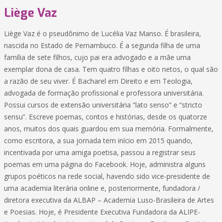
Liège Vaz
Liège Vaz é o pseudônimo de Lucélia Vaz Manso. É brasileira,
nascida no Estado de Pernambuco. É a segunda filha de uma
família de sete filhos, cujo pai era advogado e a mãe uma
exemplar dona de casa. Tem quatro filhas e oito netos, o qual são
a razão de seu viver. É Bacharel em Direito e em Teologia,
advogada de formação profissional e professora universitária.
Possui cursos de extensão universitária “lato senso” e “stricto
sensu”. Escreve poemas, contos e histórias, desde os quatorze
anos, muitos dos quais guardou em sua memória. Formalmente,
como escritora, a sua jornada tem início em 2015 quando,
incentivada por uma amiga poetisa, passou a registrar seus
poemas em uma página do Facebook. Hoje, administra alguns
grupos poéticos na rede social, havendo sido vice-presidente de
uma academia literária online e, posteriormente, fundadora /
diretora executiva da ALBAP – Academia Luso-Brasileira de Artes
e Poesias. Hoje, é Presidente Executiva Fundadora da ALIPE-