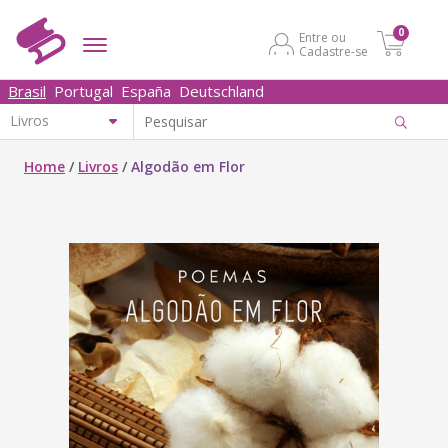
0
Entre ou
Cadastre-se
Brasil
Portugal
España
Deutschland
Home
/
Livros
/
Algodão em Flor