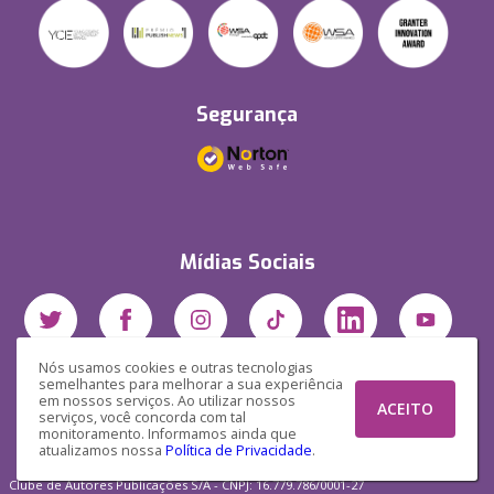
Segurança
Mídias Sociais
Nós usamos cookies e outras tecnologias
semelhantes para melhorar a sua experiência
em nossos serviços. Ao utilizar nossos
ACEITO
serviços, você concorda com tal
monitoramento. Informamos ainda que
atualizamos nossa
Política de Privacidade
.
Clube de Autores Publicações S/A - CNPJ: 16.779.786/0001-27