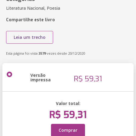
Literatura Nacional, Poesia
Compartilhe este livro
Leia um trecho
Esta página foi vista
3579
vezes desde 20/12/2020
Versão
R$ 59,31
impressa
Valor total:
R$ 59,31
Comprar