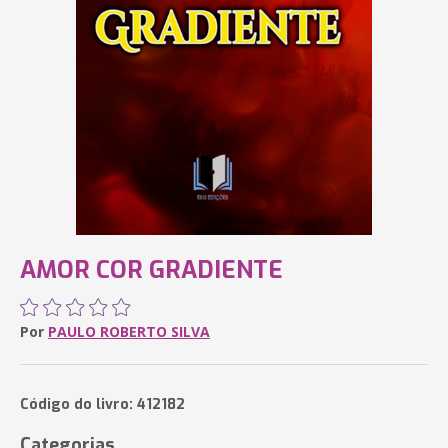
AMOR COR GRADIENTE
Por
PAULO ROBERTO SILVA
Código do livro: 412182
Categorias