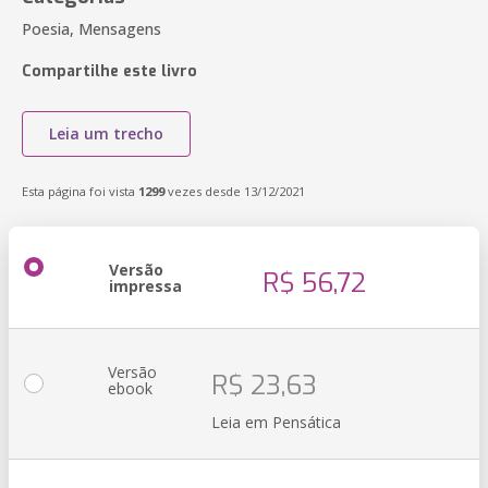
Poesia, Mensagens
Compartilhe este livro
Leia um trecho
Esta página foi vista
1299
vezes desde 13/12/2021
Versão
R$ 56,72
impressa
Versão
R$ 23,63
ebook
Leia em Pensática