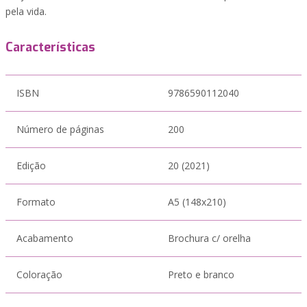
pela vida.
Características
ISBN
9786590112040
Número de páginas
200
Edição
20 (2021)
Formato
A5 (148x210)
Acabamento
Brochura c/ orelha
Coloração
Preto e branco