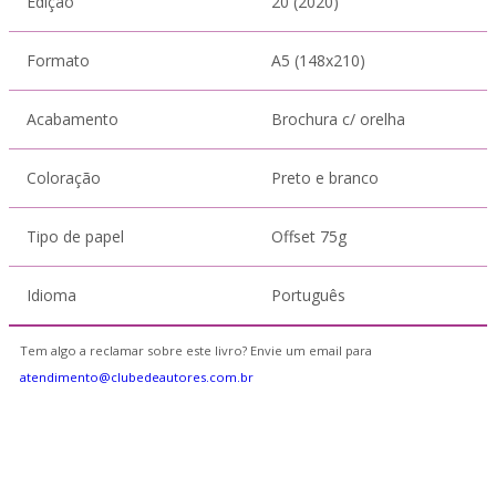
Edição
20 (2020)
Formato
A5 (148x210)
Acabamento
Brochura c/ orelha
Coloração
Preto e branco
Tipo de papel
Offset 75g
Idioma
Português
Tem algo a reclamar sobre este livro? Envie um email para
atendimento@clubedeautores.com.br