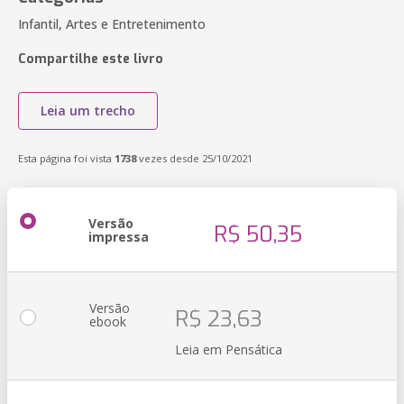
Infantil, Artes e Entretenimento
Compartilhe este livro
Leia um trecho
Esta página foi vista
1738
vezes desde 25/10/2021
Versão
R$ 50,35
impressa
Versão
R$ 23,63
ebook
Leia em Pensática