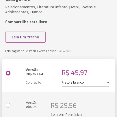
Relacionamentos, Literatura Infanto Juvenil, Jovens e
Adolescentes, Humor
Compartilhe este livro
Leia um trecho
Esta página foi vista
917
vezes desde 19/12/2021
Versão
R$ 49,97
impressa
Coloração
Versão
R$ 29,56
ebook
Leia em Pensática