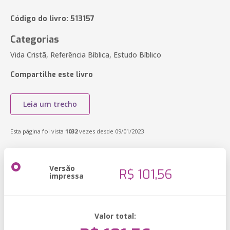
Código do livro: 513157
Categorias
Vida Cristã, Referência Bíblica, Estudo Bíblico
Compartilhe este livro
Leia um trecho
Esta página foi vista
1032
vezes desde 09/01/2023
Versão
R$ 101,56
impressa
Valor total: