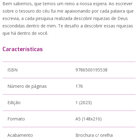
Bem sabemos, que temos um reino a nossa espera. Ao escrever
sobre o tesouro do céu fui me apaixonando por cada palavra que
escrevia, a cada pesquisa realizada descobrir riquezas de Deus
escondidas dentro de mim. Te desafio a descobrir essas riquezas
que há dentro de você.
Características
ISBN
9786500195538
Número de páginas
176
Edição
1 (2023)
Formato
A5 (148x210)
Acabamento
Brochura c/ orelha