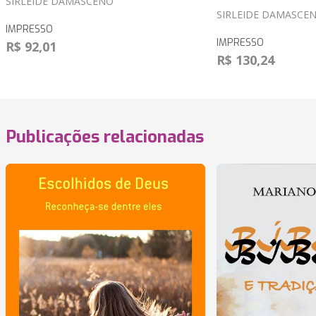
SIRLEIDE DAMASCENO
SIRLEIDE DAMASCE
IMPRESSO
IMPRESSO
R$ 92,01
R$ 130,24
Publicações relacionadas