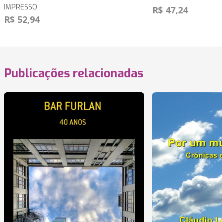
IMPRESSO
R$ 47,24
R$ 52,94
Publicações relacionadas