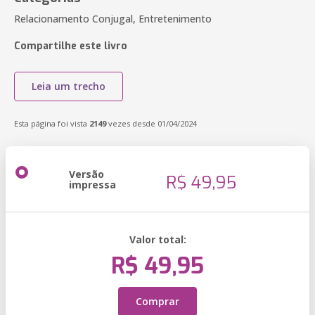
Relacionamento Conjugal, Entretenimento
Compartilhe este livro
Leia um trecho
Esta página foi vista
2149
vezes desde 01/04/2024
Versão
R$ 49,95
impressa
Valor total:
R$ 49,95
Comprar