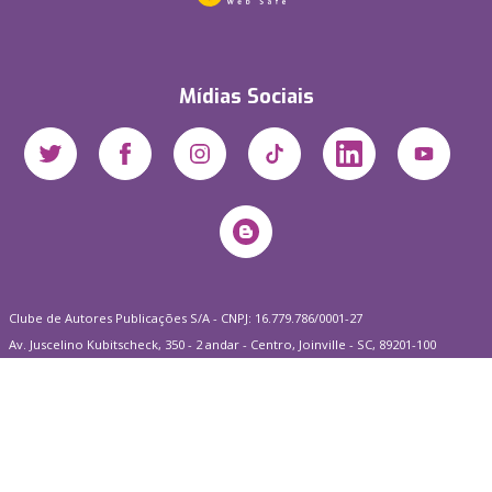
Mídias Sociais
Clube de Autores Publicações S/A - CNPJ: 16.779.786/0001-27
Av. Juscelino Kubitscheck, 350 - 2 andar - Centro, Joinville - SC, 89201-100