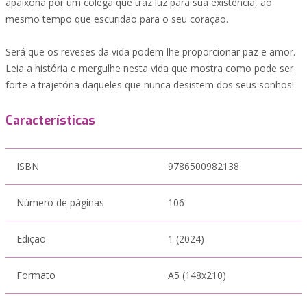
apaixona por um colega que traz luz para sua existência, ao
mesmo tempo que escuridão para o seu coração.
Será que os reveses da vida podem lhe proporcionar paz e amor.
Leia a história e mergulhe nesta vida que mostra como pode ser
forte a trajetória daqueles que nunca desistem dos seus sonhos!
Características
ISBN
9786500982138
Número de páginas
106
Edição
1 (2024)
Formato
A5 (148x210)