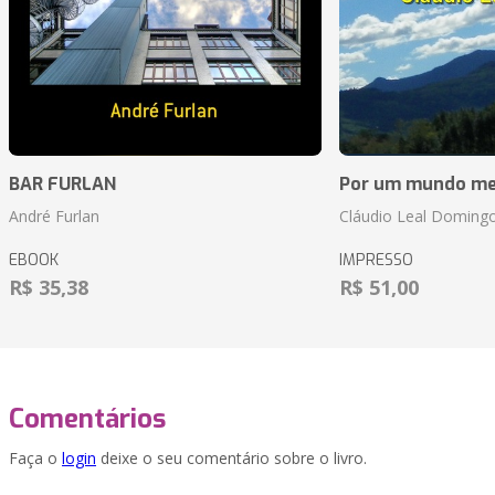
BAR FURLAN
Por um mundo me
André Furlan
Cláudio Leal Doming
EBOOK
IMPRESSO
R$ 35,38
R$ 51,00
Comentários
Faça o
login
deixe o seu comentário sobre o livro.