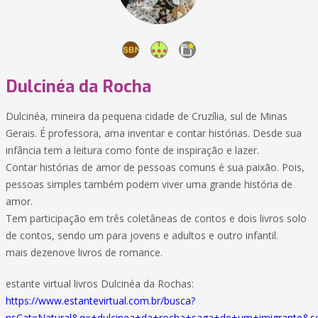
Dulcinéa da Rocha
Dulcinéa, mineira da pequena cidade de Cruzília, sul de Minas
Gerais. É professora, ama inventar e contar histórias. Desde sua
infância tem a leitura como fonte de inspiração e lazer.
Contar histórias de amor de pessoas comuns é sua paixão. Pois,
pessoas simples também podem viver uma grande história de
amor.
Tem participação em três coletâneas de contos e dois livros solo
de contos, sendo um para jovens e adultos e outro infantil.
mais dezenove livros de romance.
estante virtual livros Dulcinéa da Rochas:
https://www.estantevirtual.com.br/busca?
nsCat=Natural&q=+dulcinea+da+rocha+saga+de+um+imigrante&sear