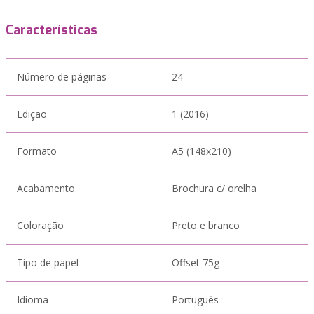
Características
Número de páginas
24
Edição
1 (2016)
Formato
A5 (148x210)
Acabamento
Brochura c/ orelha
Coloração
Preto e branco
Tipo de papel
Offset 75g
Idioma
Português