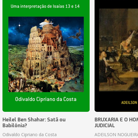
Heilel Ben Shahar: Satã ou
BRUXARIA E O HOM
Babilônia?
JUDICIAL
Odivaldo Cipriano da Costa
ADEILSON NOGUEIR