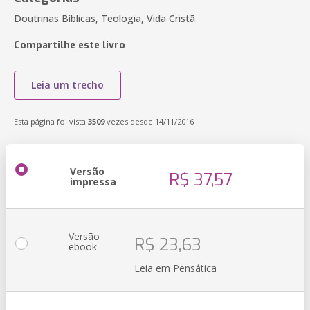
Doutrinas Bíblicas, Teologia, Vida Cristã
Compartilhe este livro
Leia um trecho
Esta página foi vista
3509
vezes desde 14/11/2016
Versão
R$ 37,57
impressa
Versão
R$ 23,63
ebook
Leia em Pensática