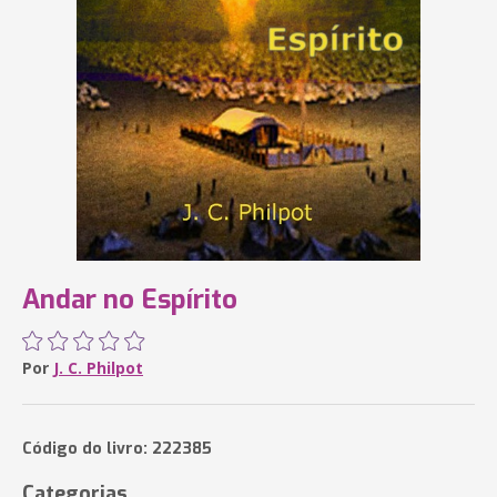
Andar no Espírito
Por
J. C. Philpot
Código do livro: 222385
Categorias