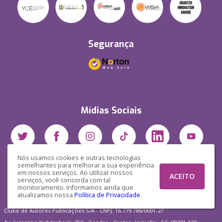
Segurança
Mídias Sociais
Nós usamos cookies e outras tecnologias
semelhantes para melhorar a sua experiência
em nossos serviços. Ao utilizar nossos
ACEITO
serviços, você concorda com tal
monitoramento. Informamos ainda que
atualizamos nossa
Política de Privacidade
.
Clube de Autores Publicações S/A - CNPJ: 16.779.786/0001-27