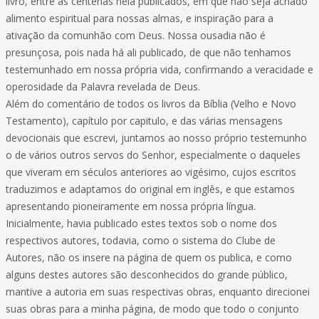
livro, entre as centenas nela publicados, em que não seja achado
alimento espiritual para nossas almas, e inspiração para a
ativação da comunhão com Deus. Nossa ousadia não é
presunçosa, pois nada há ali publicado, de que não tenhamos
testemunhado em nossa própria vida, confirmando a veracidade e
operosidade da Palavra revelada de Deus.
Além do comentário de todos os livros da Bíblia (Velho e Novo
Testamento), capítulo por capitulo, e das várias mensagens
devocionais que escrevi, juntamos ao nosso próprio testemunho
o de vários outros servos do Senhor, especialmente o daqueles
que viveram em séculos anteriores ao vigésimo, cujos escritos
traduzimos e adaptamos do original em inglês, e que estamos
apresentando pioneiramente em nossa própria língua.
Inicialmente, havia publicado estes textos sob o nome dos
respectivos autores, todavia, como o sistema do Clube de
Autores, não os insere na página de quem os publica, e como
alguns destes autores são desconhecidos do grande público,
mantive a autoria em suas respectivas obras, enquanto direcionei
suas obras para a minha página, de modo que todo o conjunto