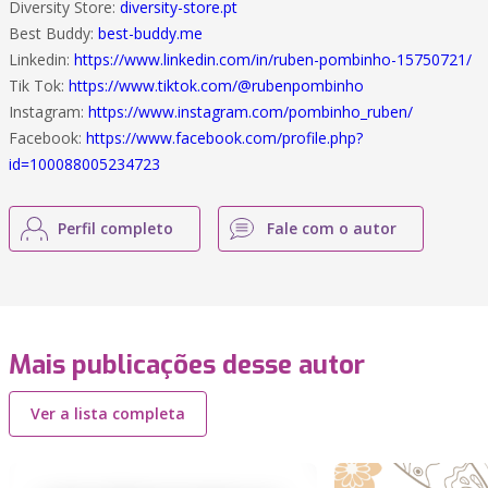
Diversity Store:
diversity-store.pt
Best Buddy:
best-buddy.me
Linkedin:
https://www.linkedin.com/in/ruben-pombinho-15750721/
Tik Tok:
https://www.tiktok.com/@rubenpombinho
Instagram:
https://www.instagram.com/pombinho_ruben/
Facebook:
https://www.facebook.com/profile.php?
id=100088005234723
Perfil completo
Fale com o autor
Mais publicações desse autor
Ver a lista completa