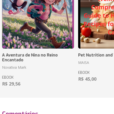
A Aventura de Nina no Reino
Pet Nutrition and
Encantado
MAISA
Novativa Mark
EBOOK
EBOOK
R$ 45,00
R$ 29,56