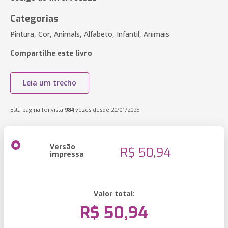
Categorias
Pintura, Cor, Animals, Alfabeto, Infantil, Animais
Compartilhe este livro
Leia um trecho
Esta página foi vista
984
vezes desde 20/01/2025
Versão
R$ 50,94
impressa
Valor total:
R$ 50,94