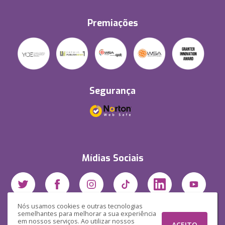
Premiações
Segurança
Mídias Sociais
Nós usamos cookies e outras tecnologias
semelhantes para melhorar a sua experiência
em nossos serviços. Ao utilizar nossos
ACEITO