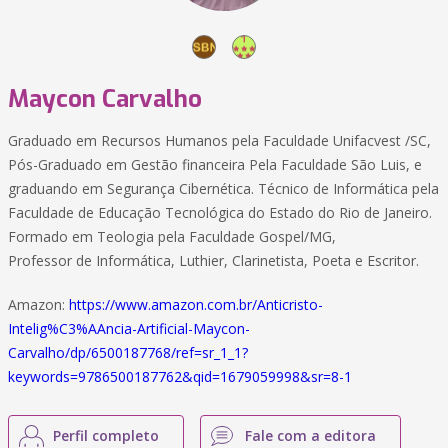
Maycon Carvalho
Graduado em Recursos Humanos pela Faculdade Unifacvest /SC,
Pós-Graduado em Gestão financeira Pela Faculdade São Luis, e
graduando em Segurança Cibernética. Técnico de Informática pela
Faculdade de Educação Tecnológica do Estado do Rio de Janeiro.
Formado em Teologia pela Faculdade Gospel/MG,
Professor de Informática, Luthier, Clarinetista, Poeta e Escritor.
Amazon:
https://www.amazon.com.br/Anticristo-
Intelig%C3%AAncia-Artificial-Maycon-
Carvalho/dp/6500187768/ref=sr_1_1?
keywords=9786500187762&qid=1679059998&sr=8-1
Perfil completo
Fale com a editora