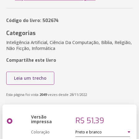
Código do livro: 502674
Categorias
Inteligência Artificial, Ciência Da Computação, Bíblia, Religião,
Não Ficção, Informática
Compartilhe este livro
Leia um trecho
Esta página foi vista
2049
vezes desde 28/11/2022
Versão
R$ 51,39
impressa
Coloração