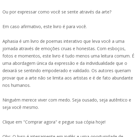
Ou por expressar como você se sente através da arte?
Em caso afirmativo, este livro é para você.
Aphasia é um livro de poemas interativo que leva você a uma
jornada através de emoções cruas e honestas. Com esboços,
fotos e momentos, este livro é tudo menos uma leitura comum. É
uma abordagem única da expressão e da individualidade que o
deixará se sentindo empoderado e validado. Os autores queriam
provar que a arte não se limita aos artistas e é de fato abundante
nos humanos.
Ninguém merece viver com medo. Seja ousado, seja autêntico e
seja você mesmo.
Clique em "Comprar agora" e pegue sua cópia hoje!
Obs: O livro é inteiramente em inglês e uma oportunidade de