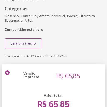
Categorias
Desenho, Conceitual, Artista Individual, Poesia, Literatura
Estrangeira, Artes
Compartilhe este livro
Leia um trecho
Esta página foi vista
1812
vezes desde 03/05/2023
Versão
R$ 65,85
impressa
Valor total:
R$ 65,85