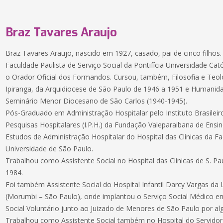
Braz Tavares Araujo
Braz Tavares Araujo, nascido em 1927, casado, pai de cinco filhos.
Faculdade Paulista de Serviço Social da Pontifícia Universidade Cat
o Orador Oficial dos Formandos. Cursou, também, Filosofia e Teol
Ipiranga, da Arquidiocese de São Paulo de 1946 a 1951 e Humanid
Seminário Menor Diocesano de São Carlos (1940-1945).
Pós-Graduado em Administração Hospitalar pelo Instituto Brasilei
Pesquisas Hospitalares (I.P.H.) da Fundação Valeparaibana de Ensin
Estudos de Administração Hospitalar do Hospital das Clínicas da F
Universidade de São Paulo.
Trabalhou como Assistente Social no Hospital das Clínicas de S. 
1984.
Foi também Assistente Social do Hospital Infantil Darcy Vargas da L
(Morumbi – São Paulo), onde implantou o Serviço Social Médico 
Social Voluntário junto ao Juizado de Menores de São Paulo por al
Trabalhou como Assistente Social também no Hospital do Servidor 