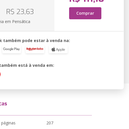
o
R$ 23,63
Comprar
eia em Pensática
k também pode estar à venda na:
o também está à venda em:
cas
 páginas
207