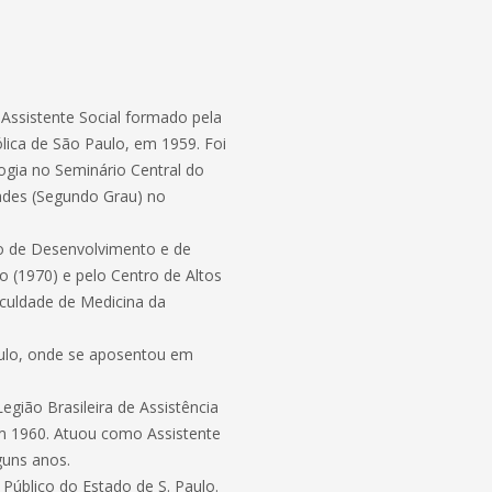
 Assistente Social formado pela
ólica de São Paulo, em 1959. Foi
ogia no Seminário Central do
ades (Segundo Grau) no
ro de Desenvolvimento e de
o (1970) e pelo Centro de Altos
aculdade de Medicina da
Paulo, onde se aposentou em
egião Brasileira de Assistência
em 1960. Atuou como Assistente
guns anos.
Público do Estado de S. Paulo.