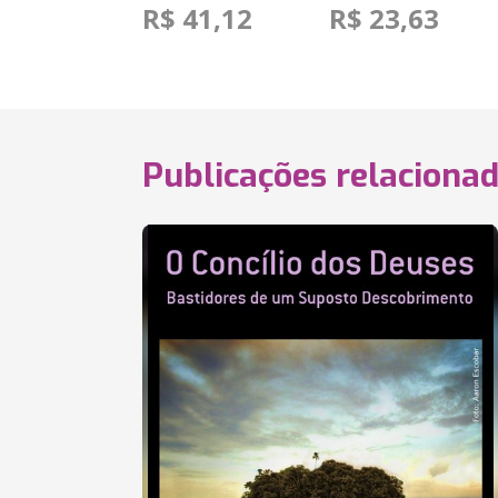
R$ 41,12
R$ 23,63
Publicações relaciona