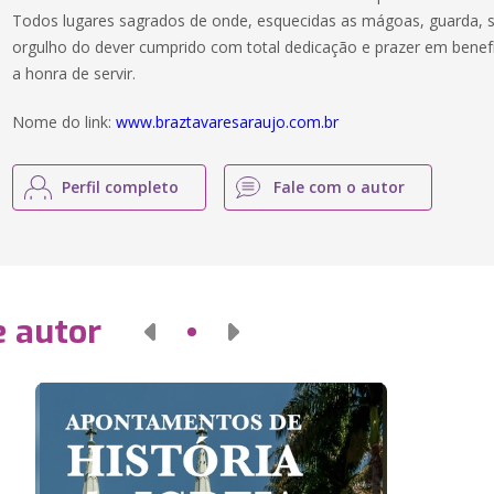
Todos lugares sagrados de onde, esquecidas as mágoas, guarda, s
orgulho do dever cumprido com total dedicação e prazer em benef
a honra de servir.
Nome do link:
www.braztavaresaraujo.com.br
Perfil completo
Fale com o autor
e autor