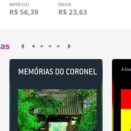
IMPRESSO
EBOOK
R$ 56,39
R$ 23,63
das