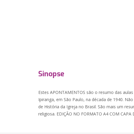
Sinopse
Estes APONTAMENTOS são o resumo das aulas d
Ipiranga, em São Paulo, na década de 1940. Nã
de História da Igreja no Brasil. São mais um res
religiosa. EDIÇÃO NO FORMATO A4 COM CAPA 