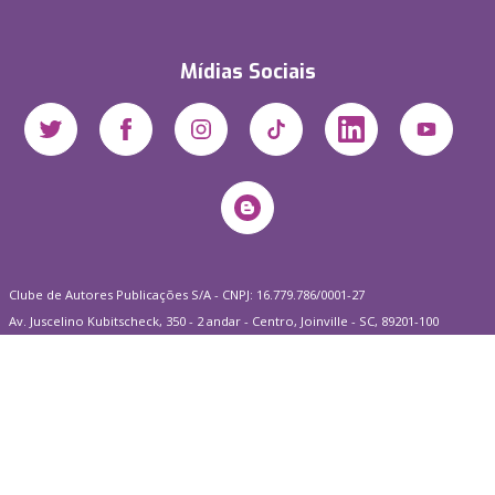
Mídias Sociais
Clube de Autores Publicações S/A - CNPJ: 16.779.786/0001-27
Av. Juscelino Kubitscheck, 350 - 2 andar - Centro, Joinville - SC, 89201-100