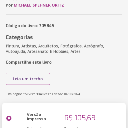
Por
MICHAEL SPEHNER ORTIZ
Código do livro: 705845
Categorias
Pintura, Artistas, Arquitetos, Fotógrafos, Aerógrafo,
Autoajuda, Artesanato E Hobbies, Artes
Compartilhe este livro
Leia um trecho
Esta página foi vista
1348
vezes desde 04/08/2024
Versão
R$ 105,69
impressa