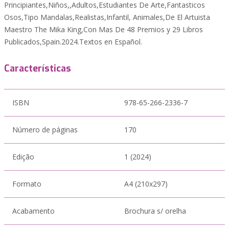
Principiantes,Niños,,Adultos,Estudiantes De Arte,Fantasticos
Osos,Tipo Mandalas,Realistas,Infantil, Animales,De El Artuista
Maestro The Mika King,Con Mas De 48 Premios y 29 Libros
Publicados,Spain.2024.Textos en Español.
Características
ISBN
978-65-266-2336-7
Número de páginas
170
Edição
1 (2024)
Formato
A4 (210x297)
Acabamento
Brochura s/ orelha