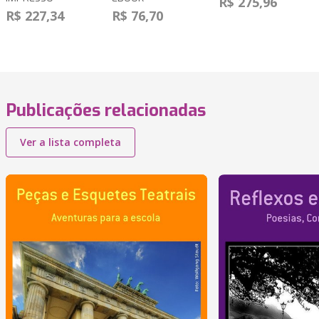
R$ 275,96
R$ 227,34
R$ 76,70
Publicações relacionadas
Ver a lista completa