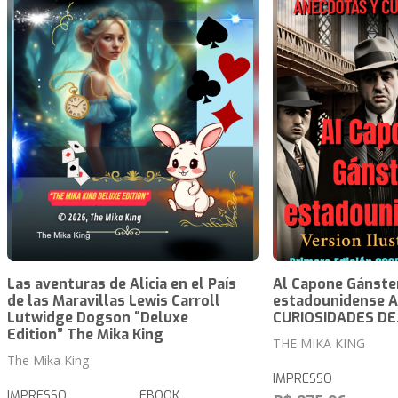
Las aventuras de Alicia en el País
Al Capone Gánste
de las Maravillas Lewis Carroll
estadounidense 
Lutwidge Dogson “Deluxe
CURIOSIDADES DE.
Edition” The Mika King
THE MIKA KING
The Mika King
IMPRESSO
IMPRESSO
EBOOK