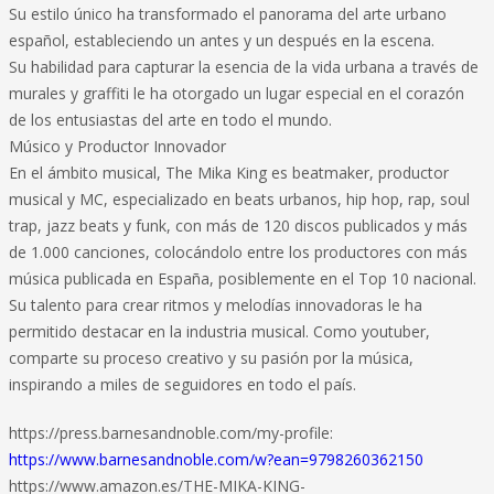
Su estilo único ha transformado el panorama del arte urbano
español, estableciendo un antes y un después en la escena.
Su habilidad para capturar la esencia de la vida urbana a través de
murales y graffiti le ha otorgado un lugar especial en el corazón
de los entusiastas del arte en todo el mundo.
Músico y Productor Innovador
En el ámbito musical, The Mika King es beatmaker, productor
musical y MC, especializado en beats urbanos, hip hop, rap, soul
trap, jazz beats y funk, con más de 120 discos publicados y más
de 1.000 canciones, colocándolo entre los productores con más
música publicada en España, posiblemente en el Top 10 nacional.
Su talento para crear ritmos y melodías innovadoras le ha
permitido destacar en la industria musical. Como youtuber,
comparte su proceso creativo y su pasión por la música,
inspirando a miles de seguidores en todo el país.
https://press.barnesandnoble.com/my-profile:
https://www.barnesandnoble.com/w?ean=9798260362150
https://www.amazon.es/THE-MIKA-KING-