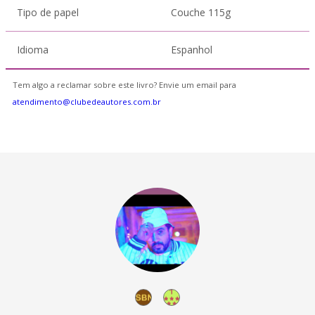
Tipo de papel
Couche 115g
Idioma
Espanhol
Tem algo a reclamar sobre este livro? Envie um email para
atendimento@clubedeautores.com.br