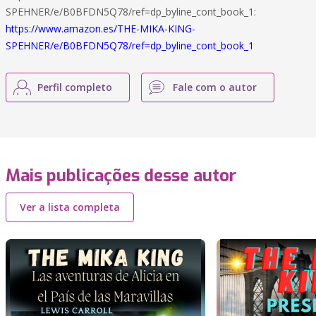
SPEHNER/e/B0BFDN5Q78/ref=dp_byline_cont_book_1:
https://www.amazon.es/THE-MIKA-KING-
SPEHNER/e/B0BFDN5Q78/ref=dp_byline_cont_book_1
Perfil completo
Fale com o autor
Mais publicações desse autor
Ver a lista completa