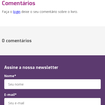
Comentários
Faça o
login
deixe o seu comentário sobre o livro.
0 comentários
Assine a nossa newsletter
Nome*
E-mail*