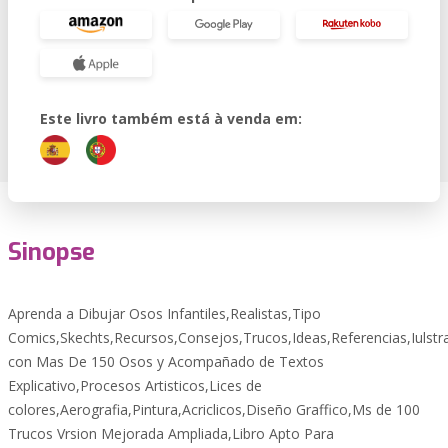
Este livro também está à venda em:
Sinopse
Aprenda a Dibujar Osos Infantiles,Realistas,Tipo
Comics,Skechts,Recursos,Consejos,Trucos,Ideas,Referencias,Iulstr
con Mas De 150 Osos y Acompañado de Textos
Explicativo,Procesos Artisticos,Lices de
colores,Aerografia,Pintura,Acriclicos,Diseño Graffico,Ms de 100
Trucos Vrsion Mejorada Ampliada,Libro Apto Para