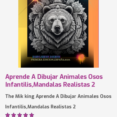
Aprende A Dibujar Animales Osos
Infantilis,Mandalas Realistas 2
The Mik king Aprende A Dibujar Animales Osos
Infantilis,Mandalas Realistas 2