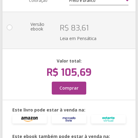
Coloração
Versão
R$ 83,61
ebook
Leia em Pensática
Valor total:
R$ 105,69
Comprar
Este livro pode estar à venda na:
Este ebook também pode estar à venda na: