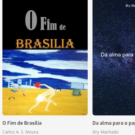
O Fim de Brasilia
Da alma para o pa
Carlos A. S. Moura
Bry Machado