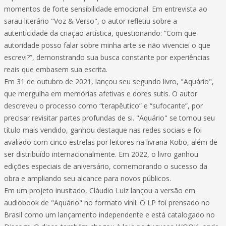
momentos de forte sensibilidade emocional. Em entrevista ao
sarau literário "Voz & Verso", o autor refletiu sobre a
autenticidade da criação artística, questionando: “Com que
autoridade posso falar sobre minha arte se não vivenciei o que
escrevi?”, demonstrando sua busca constante por experiências
reais que embasem sua escrita.
Em 31 de outubro de 2021, lançou seu segundo livro, "Aquário",
que mergulha em memórias afetivas e dores sutis. O autor
descreveu o processo como “terapêutico” e “sufocante”, por
precisar revisitar partes profundas de si. "Aquário" se tornou seu
título mais vendido, ganhou destaque nas redes sociais e foi
avaliado com cinco estrelas por leitores na livraria Kobo, além de
ser distribuído internacionalmente. Em 2022, o livro ganhou
edições especiais de aniversário, comemorando o sucesso da
obra e ampliando seu alcance para novos públicos.
Em um projeto inusitado, Cláudio Luiz lançou a versão em
audiobook de "Aquário" no formato vinil. O LP foi prensado no
Brasil como um lançamento independente e está catalogado no