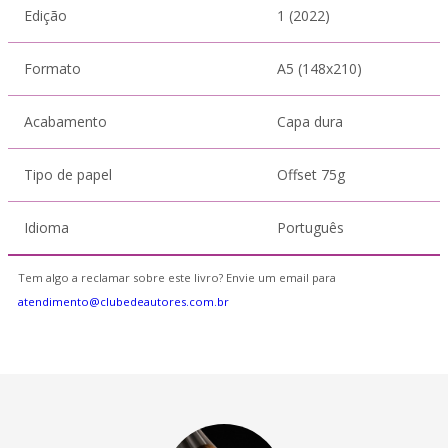
Edição
1 (2022)
Formato
A5 (148x210)
Acabamento
Capa dura
Tipo de papel
Offset 75g
Idioma
Português
Tem algo a reclamar sobre este livro? Envie um email para
atendimento@clubedeautores.com.br