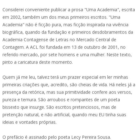
Considerei conveniente publicar a prosa "Uma Academia", escrita
em 2002, também um dos meus primeiros escritos. "Uma
Academia" não é ficção pura, mas ficção inspirada na vivência
biográfica, quando da fundação e primeiros desdobramentos da
Academia Contagense de Letras no Mercado Central de
Contagem. A ACL foi fundada em 13 de outubro de 2001, no
referido mercado, por sete homens e uma mulher. Neste texto,
pinto a caricatura deste momento.
Quem já me leu, talvez terá um prazer especial em ler minhas
primeiras criações que, acredito, são cheias de vida. Há neles já a
presença da retórica, mas sua primitividade confere aos versos,
pureza e ternura. São arroubos e rompantes de um poeta
bissexto que insurge. São escritos pretenciosos, mas de
pretenção natural, e não artificial, quando meu EU tinha suas
ideias e vontades próprias.
O prefácio é assinado pelo poeta Lecy Pereira Sousa.