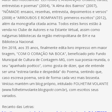
entrevistas e poemas” (2004), “A Alma dos Bairros” (2007),
“NÔMADE: ensaios, resenhas, entrevista, depoimentos e versos”
(2008) e “ARROUBOS E ROMPANTES: primeiros escritos” (2012),
além da monografia citada acima. Todos estes livros estão à
venda no Clube de Autores e na Estante Virtual, assim como
nalgumas bibliotecas da região metropolitana de BH e na
Biblioteca Nacional.
Em 2018, aos 35 anos, finalmente edita livro impresso em maior
tiragem, "COM O CORAÇÃO NA BOCA", beneficiado pelo Fundo
Municipal de Cultura de Contagem-MG, com sua poesia reunida, o
seu “apanhado poético”, como gosta de dizer, que ele entende
ser uma “estreia tardia e despedida” do Poema, sentindo que,
caso escreva poema, será de forma cada vez mais bissexta.
Vinícius mantém um blog próprio, intitulado FOLHETIM VOLANTE
(www.folhetimvolante.blogspotr.com.br), com escritos seus
variados.
Recanto das Letras: