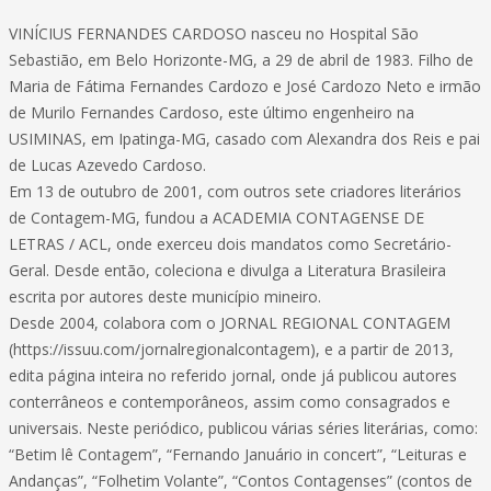
VINÍCIUS FERNANDES CARDOSO nasceu no Hospital São
Sebastião, em Belo Horizonte-MG, a 29 de abril de 1983. Filho de
Maria de Fátima Fernandes Cardozo e José Cardozo Neto e irmão
de Murilo Fernandes Cardoso, este último engenheiro na
USIMINAS, em Ipatinga-MG, casado com Alexandra dos Reis e pai
de Lucas Azevedo Cardoso.
Em 13 de outubro de 2001, com outros sete criadores literários
de Contagem-MG, fundou a ACADEMIA CONTAGENSE DE
LETRAS / ACL, onde exerceu dois mandatos como Secretário-
Geral. Desde então, coleciona e divulga a Literatura Brasileira
escrita por autores deste município mineiro.
Desde 2004, colabora com o JORNAL REGIONAL CONTAGEM
(https://issuu.com/jornalregionalcontagem), e a partir de 2013,
edita página inteira no referido jornal, onde já publicou autores
conterrâneos e contemporâneos, assim como consagrados e
universais. Neste periódico, publicou várias séries literárias, como:
“Betim lê Contagem”, “Fernando Januário in concert”, “Leituras e
Andanças”, “Folhetim Volante”, “Contos Contagenses” (contos de