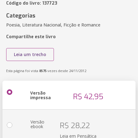
Código do livro: 137723
Categorias
Poesia, Literatura Nacional, Ficção e Romance
Compartilhe este livro
Leia um trecho
Esta página foi vista
8575
vezes desde 24/11/2012
Versão
R$ 42,95
impressa
Versão
R$ 28,22
ebook
Leia em Pensática