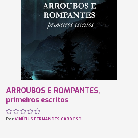
ARROUBOS E ROMPANTES,
primeiros escritos
Por
VINÍCIUS FERNANDES CARDOSO