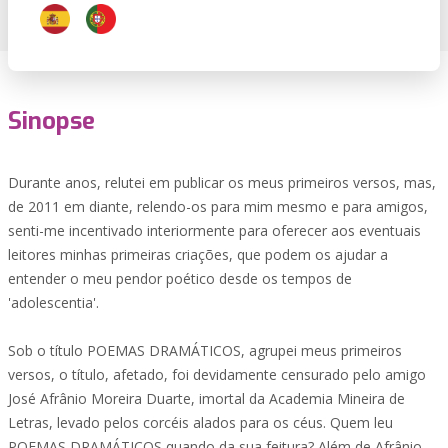
Sinopse
Durante anos, relutei em publicar os meus primeiros versos, mas,
de 2011 em diante, relendo-os para mim mesmo e para amigos,
senti-me incentivado interiormente para oferecer aos eventuais
leitores minhas primeiras criações, que podem os ajudar a
entender o meu pendor poético desde os tempos de
'adolescentia'.
Sob o título POEMAS DRAMÁTICOS, agrupei meus primeiros
versos, o título, afetado, foi devidamente censurado pelo amigo
José Afrânio Moreira Duarte, imortal da Academia Mineira de
Letras, levado pelos corcéis alados para os céus. Quem leu
POEMAS DRAMÁTICOS quando da sua feitura? Além de Afrânio,