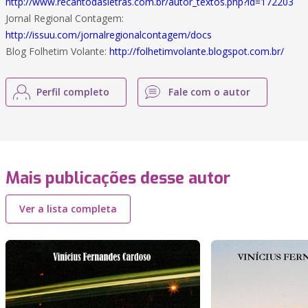
http://www.recantodasletras.com.br/autor_textos.php?id=172203
Jornal Regional Contagem:
http://issuu.com/jornalregionalcontagem/docs
Blog Folhetim Volante:
http://folhetimvolante.blogspot.com.br/
Perfil completo
Fale com o autor
Mais publicações desse autor
Ver a lista completa