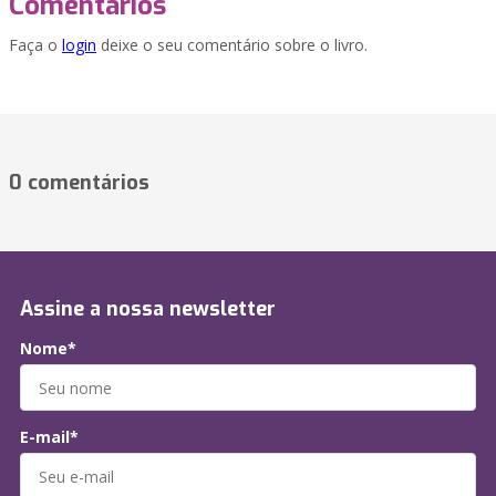
Comentários
Faça o
login
deixe o seu comentário sobre o livro.
0 comentários
Assine a nossa newsletter
Nome*
E-mail*