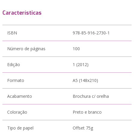
Características
ISBN
978-85-916-2730-1
Número de páginas
100
Edição
1 (2012)
Formato
A5 (148x210)
Acabamento
Brochura c/ orelha
Coloração
Preto e branco
Tipo de papel
Offset 75g