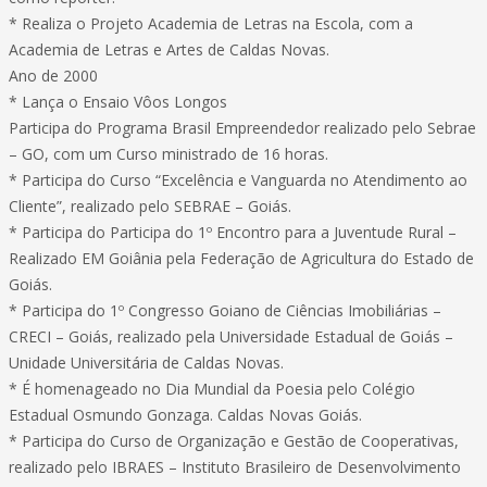
* Realiza o Projeto Academia de Letras na Escola, com a
Academia de Letras e Artes de Caldas Novas.
Ano de 2000
* Lança o Ensaio Vôos Longos
Participa do Programa Brasil Empreendedor realizado pelo Sebrae
– GO, com um Curso ministrado de 16 horas.
* Participa do Curso “Excelência e Vanguarda no Atendimento ao
Cliente”, realizado pelo SEBRAE – Goiás.
* Participa do Participa do 1º Encontro para a Juventude Rural –
Realizado EM Goiânia pela Federação de Agricultura do Estado de
Goiás.
* Participa do 1º Congresso Goiano de Ciências Imobiliárias –
CRECI – Goiás, realizado pela Universidade Estadual de Goiás –
Unidade Universitária de Caldas Novas.
* É homenageado no Dia Mundial da Poesia pelo Colégio
Estadual Osmundo Gonzaga. Caldas Novas Goiás.
* Participa do Curso de Organização e Gestão de Cooperativas,
realizado pelo IBRAES – Instituto Brasileiro de Desenvolvimento