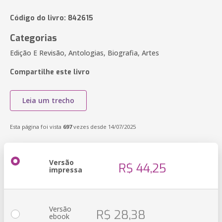
Código do livro: 842615
Categorias
Edição E Revisão, Antologias, Biografia, Artes
Compartilhe este livro
Leia um trecho
Esta página foi vista
697
vezes desde 14/07/2025
Versão
R$ 44,25
impressa
Versão
R$ 28,38
ebook