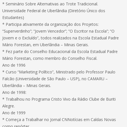
* Seminário Sobre Alternativas ao Trote Tradicional.
Universidade Federal de Uberlândia (Diretório Único dos
Estudantes)
* Participa ativamente da organização dos Projetos:
“Superverdinho”; “Jovem Vencedor”; “O Escritor na Escola”; “O
Jovem e o Excluído”, todos realizados na Escola Estadual Padre
Mário Forestan, em Uberlândia – Minas Gerais.
* Fez parte do Conselho Educacional da Escola Estadual Padre
Mário Forestan, como membro do Conselho Fiscal.
Ano de 1996
* Curso “Marketing Político”, Ministrado pelo Professor Paulo
Falcão (Universidade de São Paulo – USP), no CAMARU –
Uberlândia – Minas Gerais.
Ano de 1998:
* Trabalhou no Programa Cristo Vivo da Rádio Clube de Buriti
Alegre.
Ano de 1999
* Começa a Trabalhar no Jornal CNNotícias em Caldas Novas
como repórter.