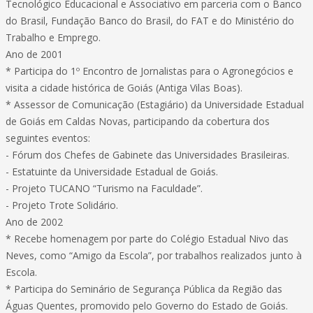
Tecnológico Educacional e Associativo em parceria com o Banco
do Brasil, Fundação Banco do Brasil, do FAT e do Ministério do
Trabalho e Emprego.
Ano de 2001
* Participa do 1º Encontro de Jornalistas para o Agronegócios e
visita a cidade histórica de Goiás (Antiga Vilas Boas).
* Assessor de Comunicação (Estagiário) da Universidade Estadual
de Goiás em Caldas Novas, participando da cobertura dos
seguintes eventos:
- Fórum dos Chefes de Gabinete das Universidades Brasileiras.
- Estatuinte da Universidade Estadual de Goiás.
- Projeto TUCANO “Turismo na Faculdade”.
- Projeto Trote Solidário.
Ano de 2002
* Recebe homenagem por parte do Colégio Estadual Nivo das
Neves, como “Amigo da Escola”, por trabalhos realizados junto à
Escola.
* Participa do Seminário de Segurança Pública da Região das
Águas Quentes, promovido pelo Governo do Estado de Goiás.