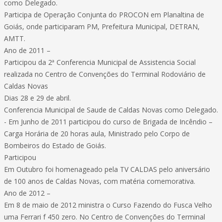
como Delegado.
Participa de Operação Conjunta do PROCON em Planaltina de
Goiás, onde participaram PM, Prefeitura Municipal, DETRAN,
AMTT.
Ano de 2011 –
Participou da 2ª Conferencia Municipal de Assistencia Social
realizada no Centro de Convenções do Terminal Rodoviário de
Caldas Novas
Dias 28 e 29 de abril.
Conferencia Municipal de Saude de Caldas Novas como Delegado.
- Em Junho de 2011 participou do curso de Brigada de Incêndio –
Carga Horária de 20 horas aula, Ministrado pelo Corpo de
Bombeiros do Estado de Goiás.
Participou
Em Outubro foi homenageado pela TV CALDAS pelo aniversário
de 100 anos de Caldas Novas, com matéria comemorativa.
Ano de 2012 –
Em 8 de maio de 2012 ministra o Curso Fazendo do Fusca Velho
uma Ferrari f 450 zero. No Centro de Convenções do Terminal