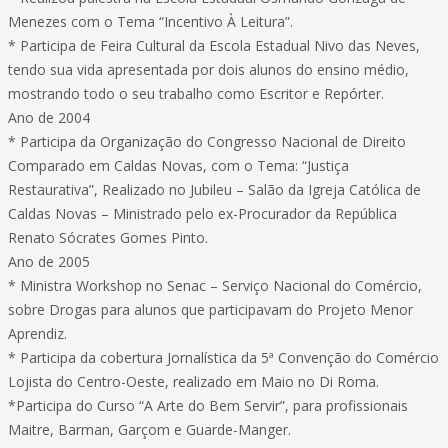
Menezes com o Tema “Incentivo À Leitura”.
* Participa de Feira Cultural da Escola Estadual Nivo das Neves,
tendo sua vida apresentada por dois alunos do ensino médio,
mostrando todo o seu trabalho como Escritor e Repórter.
Ano de 2004
* Participa da Organização do Congresso Nacional de Direito
Comparado em Caldas Novas, com o Tema: “Justiça
Restaurativa”, Realizado no Jubileu – Salão da Igreja Católica de
Caldas Novas – Ministrado pelo ex-Procurador da República
Renato Sócrates Gomes Pinto.
Ano de 2005
* Ministra Workshop no Senac – Serviço Nacional do Comércio,
sobre Drogas para alunos que participavam do Projeto Menor
Aprendiz.
* Participa da cobertura Jornalística da 5ª Convenção do Comércio
Lojista do Centro-Oeste, realizado em Maio no Di Roma.
*Participa do Curso “A Arte do Bem Servir”, para profissionais
Maitre, Barman, Garçom e Guarde-Manger.