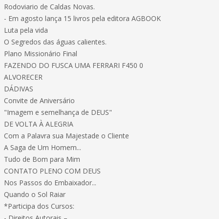
Rodoviario de Caldas Novas.
- Em agosto lança 15 livros pela editora AGBOOK
Luta pela vida
O Segredos das águas calientes.
Plano Missionário Final
FAZENDO DO FUSCA UMA FERRARI F450 0
ALVORECER
DÁDIVAS
Convite de Aniversário
"Imagem e semelhança de DEUS"
DE VOLTA À ALEGRIA
Com a Palavra sua Majestade o Cliente
A Saga de Um Homem...
Tudo de Bom para Mim
CONTATO PLENO COM DEUS
Nos Passos do Embaixador...
Quando o Sol Raiar
*Participa dos Cursos:
- Direitos Autorais –