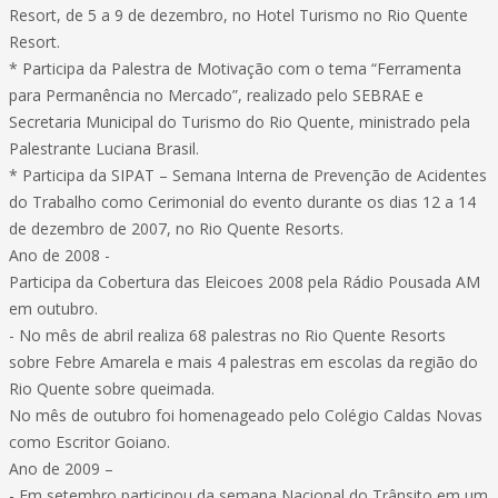
Resort, de 5 a 9 de dezembro, no Hotel Turismo no Rio Quente
Resort.
* Participa da Palestra de Motivação com o tema “Ferramenta
para Permanência no Mercado”, realizado pelo SEBRAE e
Secretaria Municipal do Turismo do Rio Quente, ministrado pela
Palestrante Luciana Brasil.
* Participa da SIPAT – Semana Interna de Prevenção de Acidentes
do Trabalho como Cerimonial do evento durante os dias 12 a 14
de dezembro de 2007, no Rio Quente Resorts.
Ano de 2008 -
Participa da Cobertura das Eleicoes 2008 pela Rádio Pousada AM
em outubro.
- No mês de abril realiza 68 palestras no Rio Quente Resorts
sobre Febre Amarela e mais 4 palestras em escolas da região do
Rio Quente sobre queimada.
No mês de outubro foi homenageado pelo Colégio Caldas Novas
como Escritor Goiano.
Ano de 2009 –
- Em setembro participou da semana Nacional do Trânsito em um