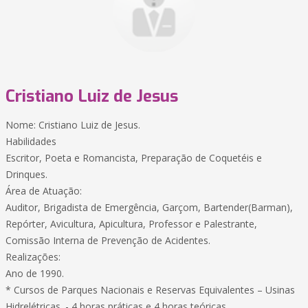
Cristiano Luiz de Jesus
Nome: Cristiano Luiz de Jesus.
Habilidades
Escritor, Poeta e Romancista, Preparação de Coquetéis e
Drinques.
Área de Atuação:
Auditor, Brigadista de Emergência, Garçom, Bartender(Barman),
Repórter, Avicultura, Apicultura, Professor e Palestrante,
Comissão Interna de Prevenção de Acidentes.
Realizações:
Ano de 1990.
* Cursos de Parques Nacionais e Reservas Equivalentes – Usinas
Hidrelétricas. - 4 horas práticas e 4 horas teóricas.