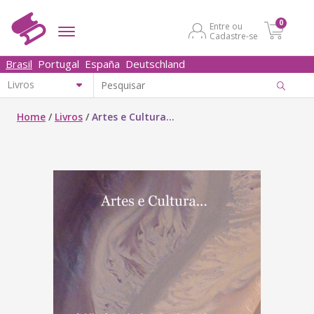
0
Entre ou
Cadastre-se
Brasil
Portugal
España
Deutschland
Home
/
Livros
/
Artes e Cultura...