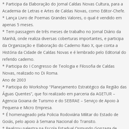
* Participa da Elaboração do Jornal Caldas Novas Cultura, para a
Academia de Letras e Artes de Caldas Novas, como Editor-Chefe.
* Lança Livro de Poemas Grandes Valores, o qual é vendido em
apenas 5 meses.
* Tem passagem de três meses de trabalho no Jornal Diário da
Manhã, onde realiza diversas coberturas importantes, e participa
da Organização e Elaboração do Caderno Raio X, que conta a
História da Cidade de Caldas Novas e é lembrado pelo Editorial do
referido caderno.
* Participa do I Congresso de Teologia e Filosofia de Caldas
Novas, realizado no Di Roma.
Ano de 2003
* Participa do Workshop “Planejamento Estratégico da Região das
Águas Quentes”, que foi realizado em parceria da AGETUR –
Agencia Goiana de Turismo e do SEBRAE – Serviço de Apoio à
Pequena e Micro Empresa.
* É homenageado pela Policia Rodoviária Militar do Estado de
Goiás, pelo apoio à Semana Nacional do Transito.
* Realizou palestra na Escola Estadual Osmundo Gonzaga de