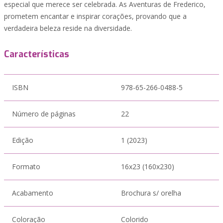
especial que merece ser celebrada. As Aventuras de Frederico,
prometem encantar e inspirar corações, provando que a
verdadeira beleza reside na diversidade.
Características
ISBN
978-65-266-0488-5
Número de páginas
22
Edição
1 (2023)
Formato
16x23 (160x230)
Acabamento
Brochura s/ orelha
Coloração
Colorido