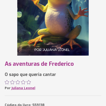
As aventuras de Frederico
O sapo que queria cantar
Por
Juliana Leonel
Código do livro: 559138