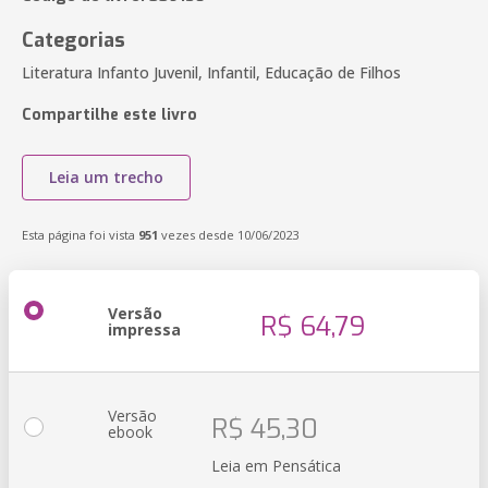
Categorias
Literatura Infanto Juvenil, Infantil, Educação de Filhos
Compartilhe este livro
Leia um trecho
Esta página foi vista
951
vezes desde 10/06/2023
Versão
R$ 64,79
impressa
Versão
R$ 45,30
ebook
Leia em Pensática