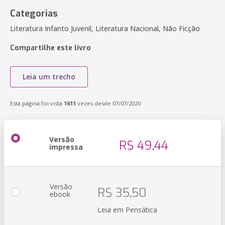
Categorias
Literatura Infanto Juvenil, Literatura Nacional, Não Ficção
Compartilhe este livro
Leia um trecho
Esta página foi vista
1611
vezes desde 07/07/2020
Versão
R$ 49,44
impressa
Versão
R$ 35,50
ebook
Leia em Pensática