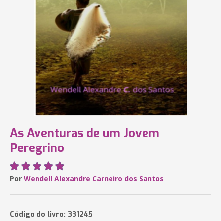
As Aventuras de um Jovem
Peregrino
Por
Wendell Alexandre Carneiro dos Santos
Código do livro: 331245