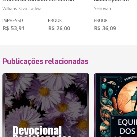
Willians Silva Ladeia
Yehovah
IMPRESSO
EBOOK
EBOOK
R$ 53,91
R$ 26,00
R$ 36,09
Publicações relacionadas