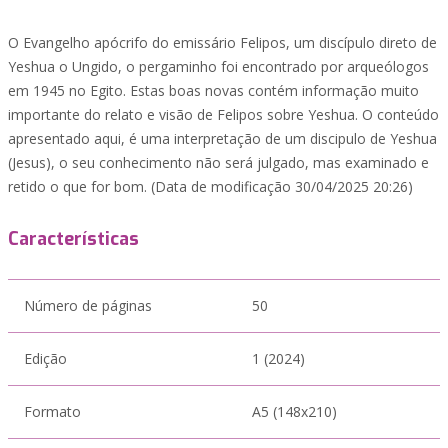
O Evangelho apócrifo do emissário Felipos, um discípulo direto de
Yeshua o Ungido, o pergaminho foi encontrado por arqueólogos
em 1945 no Egito. Estas boas novas contém informação muito
importante do relato e visão de Felipos sobre Yeshua. O conteúdo
apresentado aqui, é uma interpretação de um discipulo de Yeshua
(Jesus), o seu conhecimento não será julgado, mas examinado e
retido o que for bom. (Data de modificação 30/04/2025 20:26)
Características
Número de páginas
50
Edição
1 (2024)
Formato
A5 (148x210)