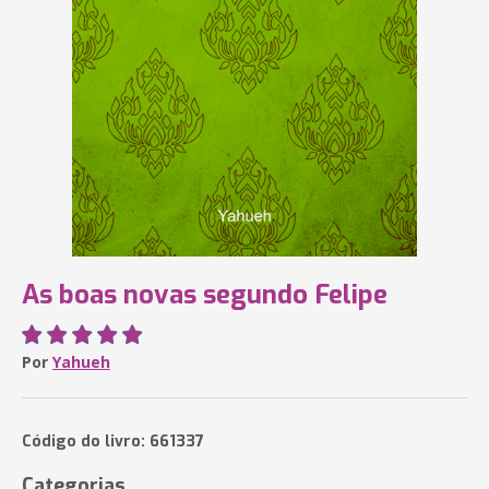
As boas novas segundo Felipe
Por
Yahueh
Código do livro: 661337
Categorias