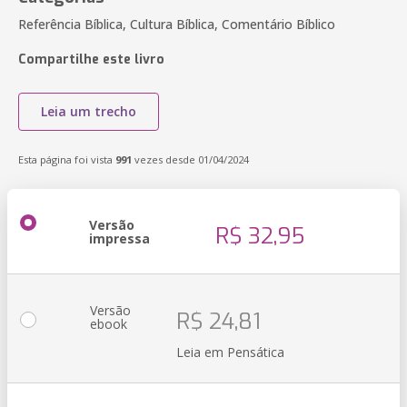
Referência Bíblica, Cultura Bíblica, Comentário Bíblico
Compartilhe este livro
Leia um trecho
Esta página foi vista
991
vezes desde 01/04/2024
Versão
R$ 32,95
impressa
Versão
R$ 24,81
ebook
Leia em Pensática