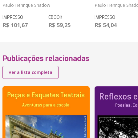
Paulo Henrique Shadow
Paulo Henrique Shad
IMPRESSO
EBOOK
IMPRESSO
R$ 101,67
R$ 59,25
R$ 54,04
Publicações relacionadas
Ver a lista completa