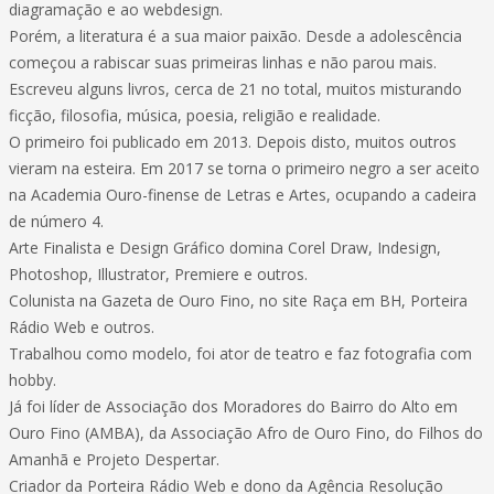
diagramação e ao webdesign.
Porém, a literatura é a sua maior paixão. Desde a adolescência
começou a rabiscar suas primeiras linhas e não parou mais.
Escreveu alguns livros, cerca de 21 no total, muitos misturando
ficção, filosofia, música, poesia, religião e realidade.
O primeiro foi publicado em 2013. Depois disto, muitos outros
vieram na esteira. Em 2017 se torna o primeiro negro a ser aceito
na Academia Ouro-finense de Letras e Artes, ocupando a cadeira
de número 4.
Arte Finalista e Design Gráfico domina Corel Draw, Indesign,
Photoshop, Illustrator, Premiere e outros.
Colunista na Gazeta de Ouro Fino, no site Raça em BH, Porteira
Rádio Web e outros.
Trabalhou como modelo, foi ator de teatro e faz fotografia com
hobby.
Já foi líder de Associação dos Moradores do Bairro do Alto em
Ouro Fino (AMBA), da Associação Afro de Ouro Fino, do Filhos do
Amanhã e Projeto Despertar.
Criador da Porteira Rádio Web e dono da Agência Resolução