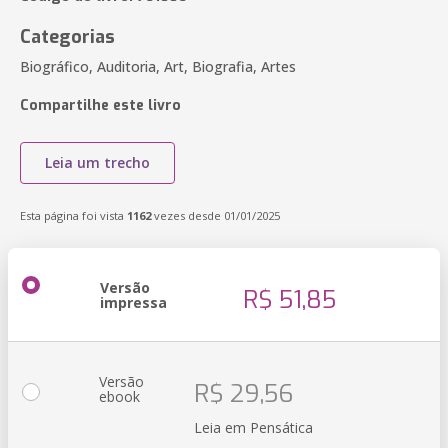
Categorias
Biográfico, Auditoria, Art, Biografia, Artes
Compartilhe este livro
Leia um trecho
Esta página foi vista
1162
vezes desde 01/01/2025
Versão
R$ 51,85
impressa
Versão
R$ 29,56
ebook
Leia em Pensática