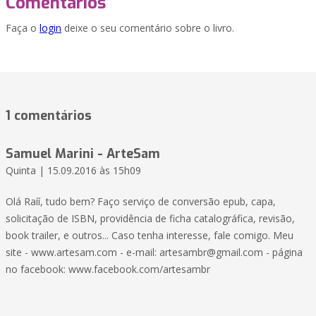
Comentários
Faça o
login
deixe o seu comentário sobre o livro.
1 comentários
Samuel Marini - ArteSam
Quinta | 15.09.2016 às 15h09
Olá Raíí, tudo bem? Faço serviço de conversão epub, capa,
solicitação de ISBN, providência de ficha catalográfica, revisão,
book trailer, e outros... Caso tenha interesse, fale comigo. Meu
site - www.artesam.com - e-mail: artesambr@gmail.com - página
no facebook: www.facebook.com/artesambr