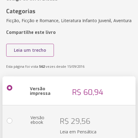
Categorias
Ficção, Ficção e Romance, Literatura Infanto Juvenil, Aventura
Compartilhe este livro
Leia um trecho
Esta página foi vista
562
vezes desde 15/09/2016
Versão
R$ 60,94
impressa
Versão
R$ 29,56
ebook
Leia em Pensática