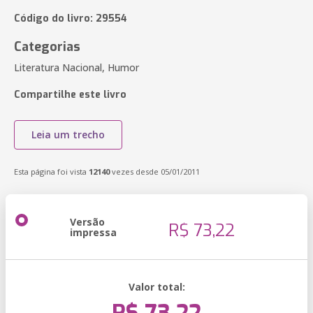
Código do livro: 29554
Categorias
Literatura Nacional, Humor
Compartilhe este livro
Leia um trecho
Esta página foi vista
12140
vezes desde 05/01/2011
Versão
R$ 73,22
impressa
Valor total: