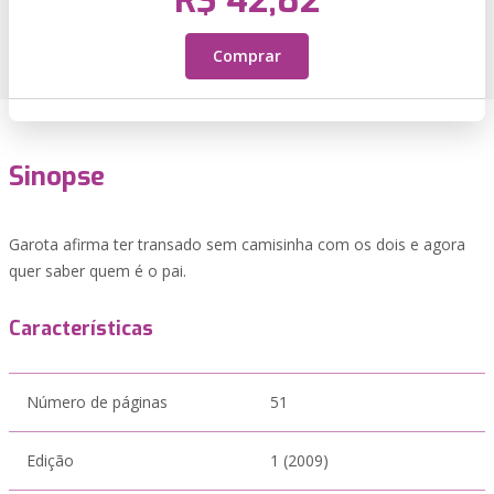
R$ 42,82
Comprar
Sinopse
Garota afirma ter transado sem camisinha com os dois e agora
quer saber quem é o pai.
Características
Número de páginas
51
Edição
1 (2009)