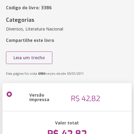
Código do livro: 3386
Categorias
Diversos, Literatura Nacional
Compartilhe este livro
Leia um trecho
Esta página foi vista
6984
vezes desde 05/01/2011
Versão
R$ 42,82
impressa
Valor total: