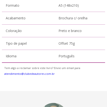
Formato
A5 (148x210)
Acabamento
Brochura c/ orelha
Coloração
Preto e branco
Tipo de papel
Offset 75g
Idioma
Português
Tem algo a reclamar sobre este livro? Envie um email para
atendimento@clubedeautores.com.br