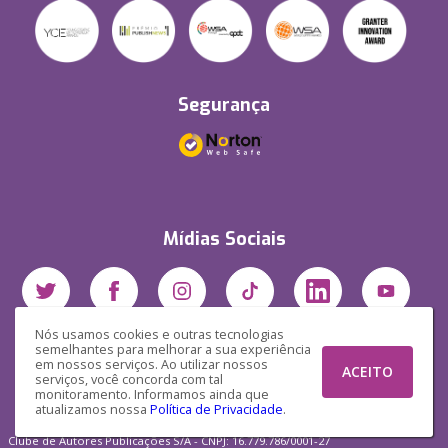
Segurança
Mídias Sociais
Nós usamos cookies e outras tecnologias
semelhantes para melhorar a sua experiência
em nossos serviços. Ao utilizar nossos
ACEITO
serviços, você concorda com tal
monitoramento. Informamos ainda que
atualizamos nossa
Política de Privacidade
.
Clube de Autores Publicações S/A - CNPJ: 16.779.786/0001-27