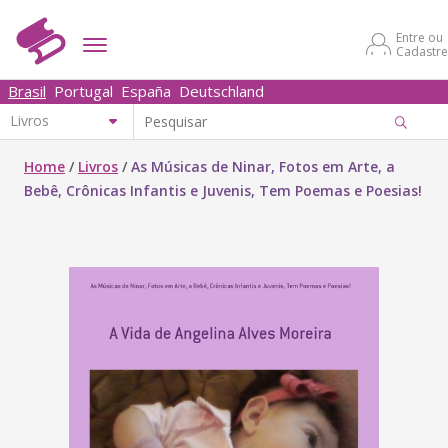
Entre ou
Cadastre
Brasil
Portugal
España
Deutschland
Home
/
Livros
/
As Músicas de Ninar, Fotos em Arte, a
Bebê, Crônicas Infantis e Juvenis, Tem Poemas e Poesias!