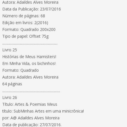
Autora: Adaildes Alves Moreira
Data da Publicação: 23/07/2016
Número de páginas: 68
Edição em livros: 2(2016)
Formato: Quadrado 200x200
Tipo de papel: Offset 75g
.................................................................
Livro 25
Histórias de Meus Hamisters!
Em Minha Vida, os bichinhos!
Formato: Quadrado
Autora: Adaildes Alves Moreira
64 páginas
....................................................................
Livro 26
Título: Artes & Poemias Meus
título: SubMinhas Artes em uma minicrônica!
por: A@ Adaildes Alves Moreira
Data de publicação: 27/07/2016.