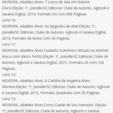
MOREIRA, Adaildes Alves. 7 Livros de Ada em Volume
Único.Edição: 1ª, Joinville/SC.Editoras: Clube de Autores, Agbook e
Saraiva Digital, 2014, Formato A5 com 699 Páginas.
Livro 10:
MOREIRA, Adaildes Alves. As Epígrafes de Ada!.Edição: 1ª,
Joinville/SC.Editoras: Clube de Autores, Agbook e Saraiva Digital,
2014, Formato de Bolso com 42 Páginas.
Livro 11:
MOREIRA, Adaildes Alves.Cuidado! Scammers Virtuais na Internet
Ataca com Vários Perfis!.Edição: 1ª, Joinville/SC.Editoras: Clube de
Autores, Agbook e Saraiva Digital, 2015, Formato A5 com 126
Páginas.
Livro 12:
MOREIRA, Adaildes Alves. A Cartilha da Angelina Alves
Moreira.Edição: 1ª, Joinville/SC.Editoras: Clube de Autores, Agbook
e Saraiva Digital, 2015, Formato Quadrado com 36 Páginas.
Livro 13:
MOREIRA, Adaildes Alves.Como Cuidar de Seu Hamister. Edição:
1ª, Joinville/SC.Editoras: Clube de Autores, Agbook e Saraiva