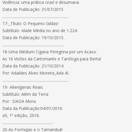
Violência: uma prática cruel e desumana
Data de Publicação: 31/07/2015
...........................................................................
17-_Título: O Pequeno Gildas!
Subtítulo: Idade Média no ano de 1.224.
Data de Publicação: 19/10/2015.
......................................................................
18-Uma Médium Cigana Peregrina por um Acaso.
As 16 Visões da Cartomante e Taróloga para Berta!
Data da Publicação: 21/10/2014.
Por: Adaildes Alves Moreira_Ada Al.
...........................................................................
19- Alienígenas Reais.
Subtítulo: Além da Terra
Por : DADA Mora.
Data da Publicação:04/01/2016
a5, 1ª edição, 2016.
.........................................................
20-As Formigas e o Tamanduá!