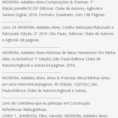
MOREIRA. Adaildes Alves:Composições & Poemas. 1ª
Edição.Joinville/SC/SP Editoras: Clube de Autores, Agbook.e
Saraiva Digital, 2016, Formato: Quadrado, com 138 Páginas.
.....................................
Livro 24: MOREIRA, Adaildes Alves. Coelho Ratizzudo/Ratizzudo e
Ratizzuda. Edição: 2ª. 2016 .São Paulo, Editoras: Clube de Autores
e Agbook. 68 páginas.
..........................................................................
MOREIRA, Adaildes Alves.Histórias de Meus Hamisters!/ Em Minha
Vida, os bichinhos! 1ª Edição/_São Paulo/Editora: Clube de
Autores/Agbook e outras.64 páginas. 2016.
...........................................................................
MOREIRA, Adaildes Alves. Artes & Poemias Meus/Minhas Artes
em uma minicrônica!/páginas: 40 /Edição: 1(2016)//_São
Paulo/Editora: Clube de Autores/Agbook e outras.
...........................................................................
Livro de Coletânea que eu participo em Construção.
Referências Bibliográficas:
LIVRO: 1_ BARBOSA, Filho, Haroldo. MOREIRA, Adaildes Alves.