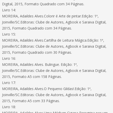
Digital, 2015, Formato Quadrado com 34 Páginas.
Livro 14:
MOREIRA, Adaildes Alves.Colorir é Arte de pintar.Edição: 1ª,
Joinville/SC.Editoras: Clube de Autores, Agbook e Saraiva Digital,
2015, Formato Quadrado com 34 Páginas.
Livro 15:
MOREIRA, Adaildes Alves.Cartilha de Leitura Mágica.Edição: 1ª,
Joinville/SC.Editoras: Clube de Autores, Agbook e Saraiva Digital,
2015, Formato Quadrado com 30 Páginas.
Livro 16:
MOREIRA, Adaildes Alves. Bulingue. Edição: 1ª,
Joinville/SC.Editoras: Clube de Autores, Agbook e Saraiva Digital,
2015, Formato A5 com 158 Páginas.
Livro 17:
MOREIRA, Adaildes Alves.O Pequeno Gildas!.Edição: 1ª,
Joinville/SC.Editoras: Clube de Autores, Agbook e Saraiva Digital,
2015, Formato A5 com 33 Páginas.
Livro 18:
MOREIRA, Adaildes Alves.Uma Médium Cigana Peregrina por um