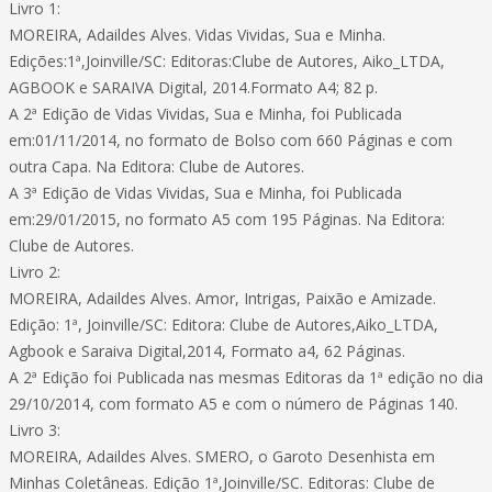
Livro 1:
MOREIRA, Adaildes Alves. Vidas Vividas, Sua e Minha.
Edições:1ª,Joinville/SC: Editoras:Clube de Autores, Aiko_LTDA,
AGBOOK e SARAIVA Digital, 2014.Formato A4; 82 p.
A 2ª Edição de Vidas Vividas, Sua e Minha, foi Publicada
em:01/11/2014, no formato de Bolso com 660 Páginas e com
outra Capa. Na Editora: Clube de Autores.
A 3ª Edição de Vidas Vividas, Sua e Minha, foi Publicada
em:29/01/2015, no formato A5 com 195 Páginas. Na Editora:
Clube de Autores.
Livro 2:
MOREIRA, Adaildes Alves. Amor, Intrigas, Paixão e Amizade.
Edição: 1ª, Joinville/SC: Editora: Clube de Autores,Aiko_LTDA,
Agbook e Saraiva Digital,2014, Formato a4, 62 Páginas.
A 2ª Edição foi Publicada nas mesmas Editoras da 1ª edição no dia
29/10/2014, com formato A5 e com o número de Páginas 140.
Livro 3:
MOREIRA, Adaildes Alves. SMERO, o Garoto Desenhista em
Minhas Coletâneas. Edição 1ª,Joinville/SC. Editoras: Clube de