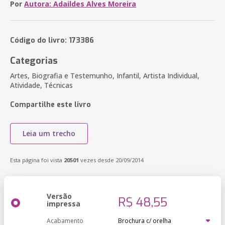
Por
Autora: Adaildes Alves Moreira
Código do livro: 173386
Categorias
Artes, Biografia e Testemunho, Infantil, Artista Individual,
Atividade, Técnicas
Compartilhe este livro
Leia um trecho
Esta página foi vista
20501
vezes desde 20/09/2014
Versão
R$ 48,55
impressa
Acabamento