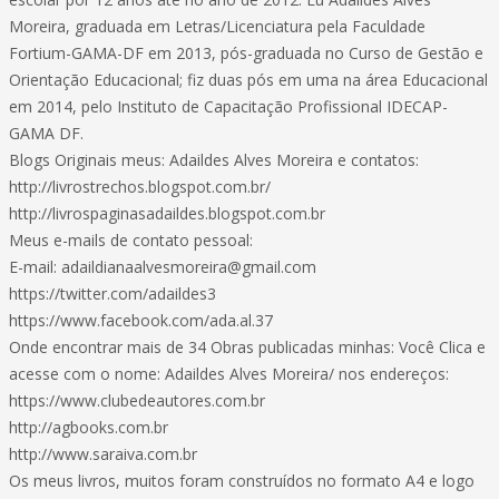
Moreira, graduada em Letras/Licenciatura pela Faculdade
Fortium-GAMA-DF em 2013, pós-graduada no Curso de Gestão e
Orientação Educacional; fiz duas pós em uma na área Educacional
em 2014, pelo Instituto de Capacitação Profissional IDECAP-
GAMA DF.
Blogs Originais meus: Adaildes Alves Moreira e contatos:
http://livrostrechos.blogspot.com.br/
http://livrospaginasadaildes.blogspot.com.br
Meus e-mails de contato pessoal:
E-mail: adaildianaalvesmoreira@gmail.com
https://twitter.com/adaildes3
https://www.facebook.com/ada.al.37
Onde encontrar mais de 34 Obras publicadas minhas: Você Clica e
acesse com o nome: Adaildes Alves Moreira/ nos endereços:
https://www.clubedeautores.com.br
http://agbooks.com.br
http://www.saraiva.com.br
Os meus livros, muitos foram construídos no formato A4 e logo