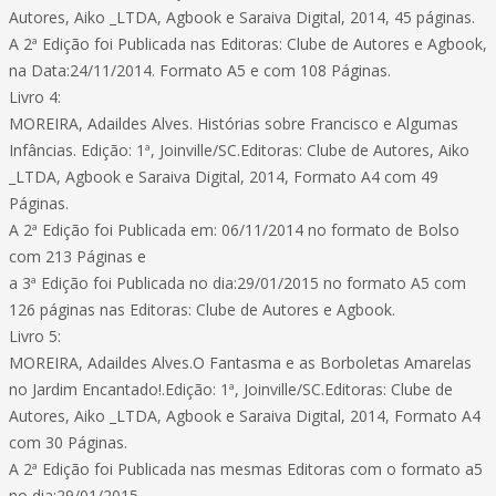
Autores, Aiko _LTDA, Agbook e Saraiva Digital, 2014, 45 páginas.
A 2ª Edição foi Publicada nas Editoras: Clube de Autores e Agbook,
na Data:24/11/2014. Formato A5 e com 108 Páginas.
Livro 4:
MOREIRA, Adaildes Alves. Histórias sobre Francisco e Algumas
Infâncias. Edição: 1ª, Joinville/SC.Editoras: Clube de Autores, Aiko
_LTDA, Agbook e Saraiva Digital, 2014, Formato A4 com 49
Páginas.
A 2ª Edição foi Publicada em: 06/11/2014 no formato de Bolso
com 213 Páginas e
a 3ª Edição foi Publicada no dia:29/01/2015 no formato A5 com
126 páginas nas Editoras: Clube de Autores e Agbook.
Livro 5:
MOREIRA, Adaildes Alves.O Fantasma e as Borboletas Amarelas
no Jardim Encantado!.Edição: 1ª, Joinville/SC.Editoras: Clube de
Autores, Aiko _LTDA, Agbook e Saraiva Digital, 2014, Formato A4
com 30 Páginas.
A 2ª Edição foi Publicada nas mesmas Editoras com o formato a5
no dia:29/01/2015.