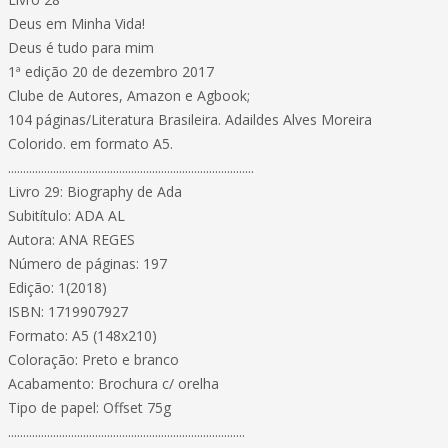
Deus em Minha Vida!
Deus é tudo para mim
1ª edição 20 de dezembro 2017
Clube de Autores, Amazon e Agbook;
104 páginas/Literatura Brasileira. Adaildes Alves Moreira
Colorido. em formato A5.
..................................................................................
Livro 29: Biography de Ada
Subitítulo: ADA AL
Autora: ANA REGES
Número de páginas: 197
Edição: 1(2018)
ISBN: 1719907927
Formato: A5 (148x210)
Coloração: Preto e branco
Acabamento: Brochura c/ orelha
Tipo de papel: Offset 75g
...............................................................................