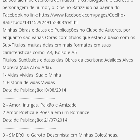
personagem de humor, o: Coelho Ratizzudo na página do
Facebook no link: https://www.facebook.com/pages/Coelho-
Ratizzudo/1411579249152403?ref=hl
Minhas Obras e datas de Publicações no Clube de Autores, por
enquanto são várias Obras com títulos que estão a baixo com os
Sub-Títulos, muitas delas em mais formatos em suas
características como: A4, Bolso e A5
Títulos, Subtítulos e datas das Obras da escritora: Adaildes Alves
Moreira (Ada Al ou Ada).
1- Vidas Vividas, Sua e Minha
1-História de vidas Vividas
Data de Publicação:10/08/2014
........................................................
2 - Amor, Intrigas, Paixão e Amizade
2-Amor Poética e Poesia em um Romance
Data de Publicação: 21/07/2014
.........................................................
3 - SMERO, o Garoto Desenhista em Minhas Coletâneas.