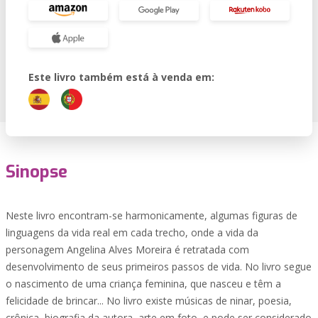
Este livro também está à venda em:
Sinopse
Neste livro encontram-se harmonicamente, algumas figuras de
linguagens da vida real em cada trecho, onde a vida da
personagem Angelina Alves Moreira é retratada com
desenvolvimento de seus primeiros passos de vida. No livro segue
o nascimento de uma criança feminina, que nasceu e têm a
felicidade de brincar... No livro existe músicas de ninar, poesia,
crônica, biografia da autora, arte em foto, e pode ser considerado