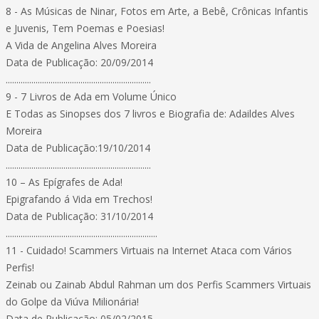
8 - As Músicas de Ninar, Fotos em Arte, a Bebê, Crônicas Infantis
e Juvenis, Tem Poemas e Poesias!
A Vida de Angelina Alves Moreira
Data de Publicação: 20/09/2014
....................................................................
9 - 7 Livros de Ada em Volume Único
E Todas as Sinopses dos 7 livros e Biografia de: Adaildes Alves
Moreira
Data de Publicação:19/10/2014
....................................................................
10 – As Epígrafes de Ada!
Epigrafando á Vida em Trechos!
Data de Publicação: 31/10/2014
.......................................................................
11 - Cuidado! Scammers Virtuais na Internet Ataca com Vários
Perfis!
Zeinab ou Zainab Abdul Rahman um dos Perfis Scammers Virtuais
do Golpe da Viúva Milionária!
Data de Publicação: 05/02/2015