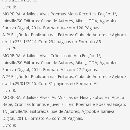
Livro 6:
MOREIRA, Adaildes Alves.Poemas Meus Recortes. Edição: 1ª,
Joinville/SC.Editoras: Clube de Autores, Aiko _LTDA, Agbook e
Saraiva Digital, 2014, Formato A4 com 120 Páginas.
A 2ª Edição foi Publicada nas Editoras: Clube de Autores e Agbook
no dia:23/11/2014. Com 234 páginas no Formato A5.
Livro 7:
MOREIRA, Adaildes Alves.Crônicas de Ada.Edição: 1ª,
Joinville/SC.Editoras: Clube de Autores, Aiko _LTDA, Agbook e
Saraiva Digital, 2014, Formato A4 com 27 Páginas.
A 2ª Edição foi Publicada nas Editoras: Clube de Autores e Agbook
no dia:29/01/2015. Com 81 páginas no Formato A5.
Livro 8:
MOREIRA, Adaildes Alves. As Músicas de Ninar, Fotos em Arte, a
Bebê, Crônicas Infantis e Juvenis, Tem Poemas e Poesias!.Edição:
1ª, Joinville/SC.Editoras: Clube de Autores, Agbook e Saraiva
Digital, 2014, Formato A5 com 29 Páginas.
Livro 9: