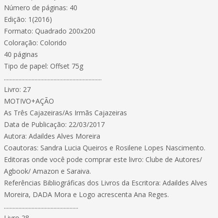
Número de páginas: 40
Edição: 1(2016)
Formato: Quadrado 200x200
Coloração: Colorido
40 páginas
Tipo de papel: Offset 75g
...................................................................
Livro: 27
MOTIVO+AÇÃO
As Três Cajazeiras/As Irmãs Cajazeiras
Data de Publicação: 22/03/2017
Autora: Adaildes Alves Moreira
Coautoras: Sandra Lucia Queiros e Rosilene Lopes Nascimento.
Editoras onde você pode comprar este livro: Clube de Autores/
Agbook/ Amazon e Saraiva.
Referências Bibliográficas dos Livros da Escritora: Adaildes Alves
Moreira, DADA Mora e Logo acrescenta Ana Reges.
...................................................
Livro 28