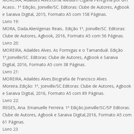
Acaso.. 1ª Edição, Joinville/SC. Editoras: Clube de Autores, Agbook
e Saraiva Digital, 2015, Formato A5 com 158 Páginas.
Livro 19:
MORA, Dada.Alienígenas Reais.. Edição 1ª, Joinville/SC. Editoras:
Clube de Autores, Agbook, 2016, Formato A5 com 56 Páginas.
Livro 20:
MOREIRA, Adaildes Alves. As Formigas e o Tamanduá!. Edição
1ª,Joinville/SC. Editoras: Clube de Autores, Agbook e Saraiva
Digital, 2016, Formato A5 com 38 Páginas.
Livro 21:
MOREIRA, Adaildes Alves.Biografia de Francisco Alves
Moreira..Edição: 1ª, Joinville/SC.Editoras: Clube de Autores, Agbook
e Saraiva Digital, 2016, Formato A5 com 89 Páginas.
Livro 22:
REGES, Ana. Emanuelle Ferreira. 1ª Edição.Joinville/SC/SP Editoras:
Clube de Autores, Agbook e Saraiva Digital,2016, Formato A5 com
61 Páginas.
Livro 23