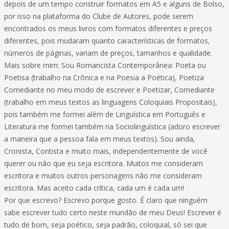
depois de um tempo construir formatos em A5 e alguns de Bolso,
por isso na plataforma do Clube de Autores, pode serem
encontrados os meus livros com formatos diferentes e preços
diferentes, pois mudaram quanto características de formatos,
números de páginas, variam de preços, tamanhos e qualidade.
Mais sobre mim: Sou Romancista Contemporânea: Poeta ou
Poetisa (trabalho na Crônica e na Poesia a Poética), Poetiza
Comediante no meu modo de escrever e Poetizar, Comediante
(trabalho em meus textos as linguagens Coloquiais Propositais),
pois também me formei além de Linguística em Português e
Literatura me formei também na Sociolinguística (adoro escrever
a maneira que a pessoa fala em meus textos). Sou ainda,
Cronista, Contista e muito mais, independentemente de você
querer ou não que eu seja escritora. Muitos me consideram
escritora e muitos outros personagens não me consideram
escritora. Mas aceito cada crítica, cada um é cada um!
Por que escrevo? Escrevo porque gosto. É claro que ninguém
sabe escrever tudo certo neste mundão de meu Deus! Escrever é
tudo de bom, seja poético, seja padrão, coloquial, só sei que