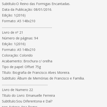
Subtítulo:O Reino das Formigas Encantadas.
Data da Publicação: 08/01/2016.
Edição: 1(2016)
Formato: A5 148x210
......................................................................
Livro de nª 21
Número de páginas: 94
Edição: 1(2016)
Formato: A5 148x210
Coloração: Colorido
Acabamento: Brochura c/ orelha
Tipo de papel: Offset 75g
Título: Biografia de Francisco Alves Moreira.
Subtítulo: Álbum de Memórias de Francisco e Família.
................................................................
Livro de Numero 22
Título do Livro: Emanuelle Ferreira
Subtítulo:Sou Diferentona e Daí?
por: Autora: Ana Reges