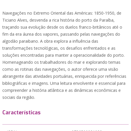
Navegações no Extremo Oriental das Américas: 1850-1950, de
Ticiano Alves, desvenda a rica história do porto da Paraíba,
traçando sua evolução desde os duelos franco-britânicos até o
fim da era áurea dos vapores, passando pelas navegações do
algodão paraibano. A obra explora a influência das
transformações tecnológicas, os desafios enfrentados e as
soluções encontradas para manter a operacionalidade do porto.
Homenageando os trabalhadores do mar e explorando temas
como as rotinas das navegações, o autor oferece uma visão
abrangente das atividades portuárias, enriquecida por referências
bibliográficas e imagens. Uma leitura envolvente e essencial para
compreender a história atlântica e as dinâmicas econômicas e
sociais da região.
Características