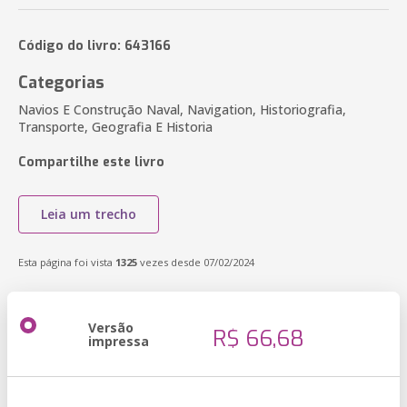
Código do livro: 643166
Categorias
Navios E Construção Naval, Navigation, Historiografia,
Transporte, Geografia E Historia
Compartilhe este livro
Leia um trecho
Esta página foi vista
1325
vezes desde 07/02/2024
Versão
R$ 66,68
impressa