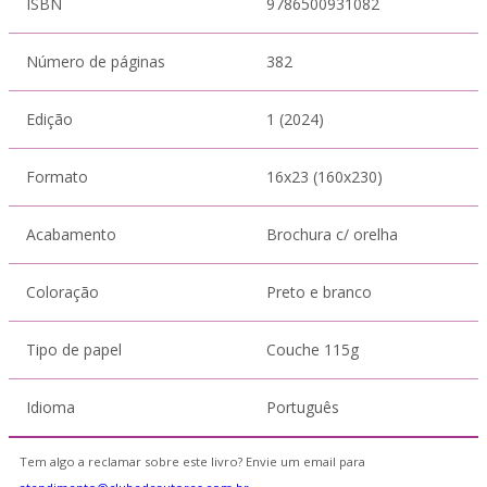
ISBN
9786500931082
Número de páginas
382
Edição
1 (2024)
Formato
16x23 (160x230)
Acabamento
Brochura c/ orelha
Coloração
Preto e branco
Tipo de papel
Couche 115g
Idioma
Português
Tem algo a reclamar sobre este livro? Envie um email para