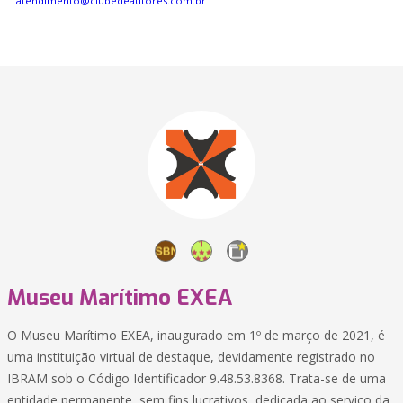
atendimento@clubedeautores.com.br
Museu Marítimo EXEA
O Museu Marítimo EXEA, inaugurado em 1º de março de 2021, é
uma instituição virtual de destaque, devidamente registrado no
IBRAM sob o Código Identificador 9.48.53.8368. Trata-se de uma
entidade permanente, sem fins lucrativos, dedicada ao serviço da