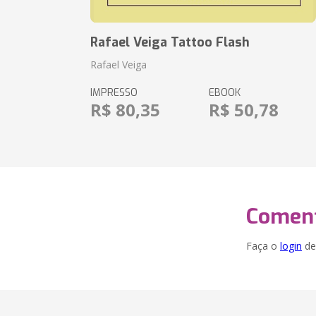
Rafael Veiga Tattoo Flash
Rafael Veiga
IMPRESSO
EBOOK
R$ 80,35
R$ 50,78
Coment
Faça o
login
dei