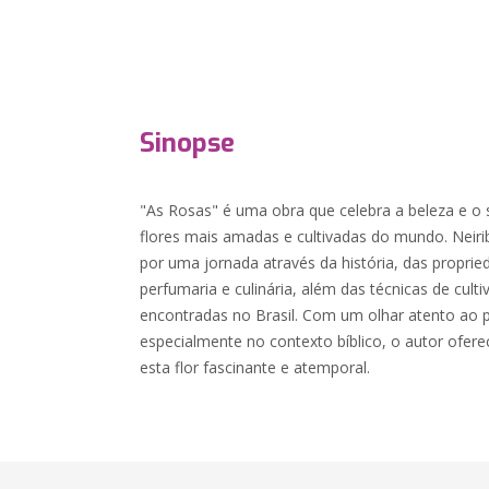
Sinopse
"As Rosas" é uma obra que celebra a beleza e o
flores mais amadas e cultivadas do mundo. Neirib
por uma jornada através da história, das proprie
perfumaria e culinária, além das técnicas de cult
encontradas no Brasil. Com um olhar atento ao pap
especialmente no contexto bíblico, o autor ofer
esta flor fascinante e atemporal.