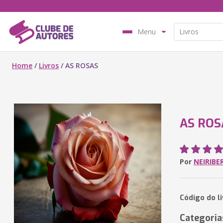
Menu
Home
/
Livros
/
AS ROSAS
AS ROS
Por
NEIRIBE
Código do li
Categoria