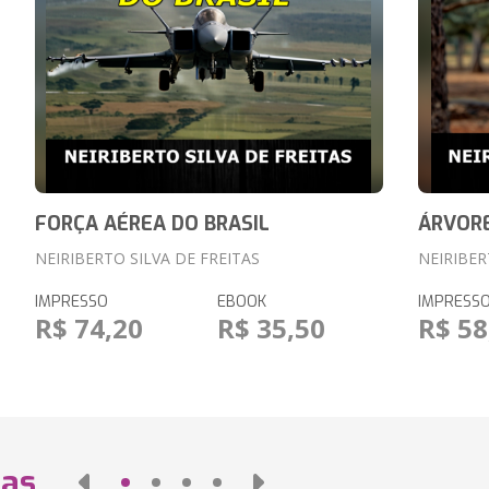
FORÇA AÉREA DO BRASIL
ÁRVORE
NEIRIBERTO SILVA DE FREITAS
NEIRIBER
IMPRESSO
EBOOK
IMPRESS
R$ 74,20
R$ 35,50
R$ 58
das