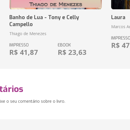
Banho de Lua - Tony e Celly
Laura
Campello
Marcos An
Thiago de Menezes
IMPRESS
R$ 47
IMPRESSO
EBOOK
R$ 41,87
R$ 23,63
ários
xe o seu comentário sobre o livro.