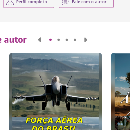
Perfil completo
Fale com o autor
e autor