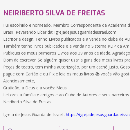
NEIRIBERTO SILVA DE FREITAS
Fui escolhido e nomeado, Membro Correspondente da Academia de
Brasil; Reverendo Líder da: Igrejadejesusguardadeisrael.com
Escritor e desgn. Tenho Livros publicados e a venda no clube de Au
Também tenho livros publicados e a venda no Sistema KDP da Am
Publiquei os meus primeiros Livros aos 39 anos de idade. Agradeç
Dom de escrever. Se alguém quiser usar alguns dos meus livros pra
Peças de teatro, tem minha autorização, por um cachê justo. Gos
pague com Cartão e ou Pix e leia os meus livros 📚 vocês vão gost
Atenciosamente,
Gratidão, a Deus e a vocês: Meus
Leitores a família e amigos e ao Clube de Autores e seus parceiros
Neiriberto Silva de Freitas.
Igreja de Jesus Guarda de Israel :
https://igrejadejesusguardadeisra