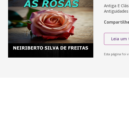
Antiga E Clá
Antiguidades
Compartilhe
Leia um 
Esta página foi v