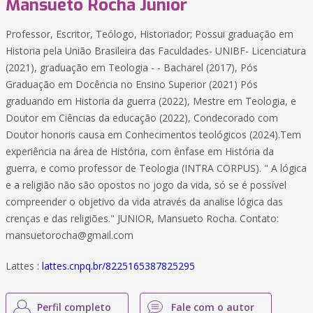
Mansueto Rocha Junior
Professor, Escritor, Teólogo, Historiador; Possui graduação em
Historia pela União Brasileira das Faculdades- UNIBF- Licenciatura
(2021), graduação em Teologia - - Bacharel (2017), Pós
Graduação em Docência no Ensino Superior (2021) Pós
graduando em Historia da guerra (2022), Mestre em Teologia, e
Doutor em Ciências da educação (2022), Condecorado com
Doutor honoris causa em Conhecimentos teológicos (2024).Tem
experiência na área de História, com ênfase em História da
guerra, e como professor de Teologia (INTRA CORPUS). " A lógica
e a religião não são opostos no jogo da vida, só se é possível
compreender o objetivo da vida através da analise lógica das
crenças e das religiões." JUNIOR, Mansueto Rocha. Contato:
mansuetorocha@gmail.com
Lattes :
lattes.cnpq.br/8225165387825295
Perfil completo
Fale com o autor