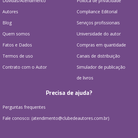
Dúvidas/Atendimento
Política de privacidade
Autores
Compliance Editorial
Blog
Serviços profissionais
Quem somos
Universidade do autor
Fatos e Dados
Compras em quantidade
Termos de uso
Canais de distribuição
Contrato com o Autor
Simulador de publicação
de livros
Precisa de ajuda?
Perguntas frequentes
Fale conosco: (atendimento@clubedeautores.com.br)