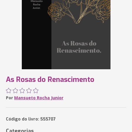
As Rosas do Renascimento
Por
Mansueto Rocha Junior
Código do livro: 555707
Categorias