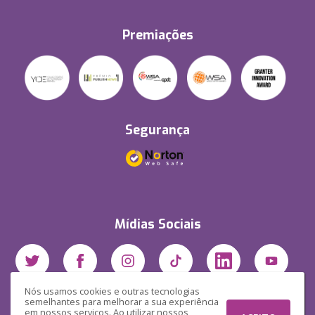
Premiações
Segurança
Mídias Sociais
Nós usamos cookies e outras tecnologias
semelhantes para melhorar a sua experiência
em nossos serviços. Ao utilizar nossos