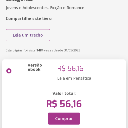
Jovens e Adolescentes, Ficção e Romance
Compartilhe este livro
Leia um trecho
Esta página foi vista
1484
vezes desde 31/05/2023
Versão
R$ 56,16
ebook
Leia em Pensática
Valor total:
R$ 56,16
Comprar