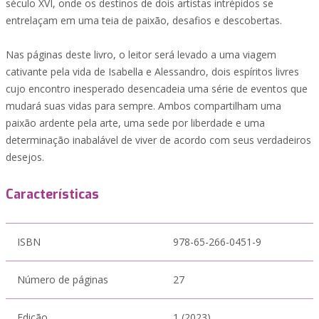
século XVI, onde os destinos de dois artistas intrépidos se
entrelaçam em uma teia de paixão, desafios e descobertas.
Nas páginas deste livro, o leitor será levado a uma viagem
cativante pela vida de Isabella e Alessandro, dois espíritos livres
cujo encontro inesperado desencadeia uma série de eventos que
mudará suas vidas para sempre. Ambos compartilham uma
paixão ardente pela arte, uma sede por liberdade e uma
determinação inabalável de viver de acordo com seus verdadeiros
desejos.
Características
ISBN
978-65-266-0451-9
Número de páginas
27
Edição
1 (2023)