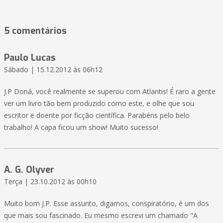
5 comentários
Paulo Lucas
Sábado | 15.12.2012 às 06h12
J.P Doná, você realmente se superou com Atlantis! É raro a gente
ver um livro tão bem produzido como este, e olhe que sou
escritor e doente por ficção científica. Parabéns pelo belo
trabalho! A capa ficou um show! Muito sucesso!
A. G. Olyver
Terça | 23.10.2012 às 00h10
Muito bom J.P. Esse assunto, digamos, conspiratório, é um dos
que mais sou fascinado. Eu mesmo escrevi um chamado "A