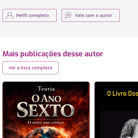
Perfil completo
Fale com o autor
Mais publicações desse autor
Ver a lista completa