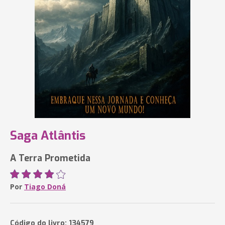
Saga Atlântis
A Terra Prometida
Por
Tiago Doná
Código do livro: 134579