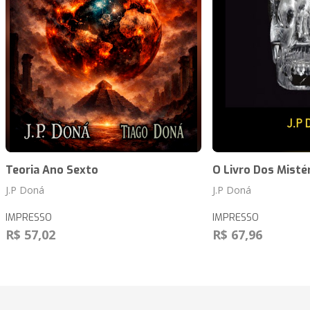
Teoria Ano Sexto
O Livro Dos Misté
J.P Doná
J.P Doná
IMPRESSO
IMPRESSO
R$ 57,02
R$ 67,96