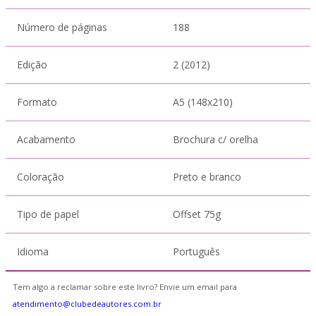
Número de páginas
188
Edição
2 (2012)
Formato
A5 (148x210)
Acabamento
Brochura c/ orelha
Coloração
Preto e branco
Tipo de papel
Offset 75g
Idioma
Português
Tem algo a reclamar sobre este livro? Envie um email para
atendimento@clubedeautores.com.br