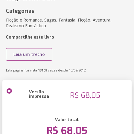
Categorias
Ficção e Romance, Sagas, Fantasia, Ficção, Aventura,
Realismo Fantástico
Compartilhe este livro
Leia um trecho
Esta página foi vista
13109
vezes desde 13/09/2012
Versão
R$ 68,05
impressa
Valor total:
R$ 68,05