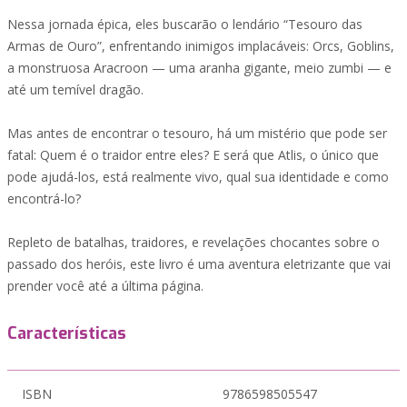
Nessa jornada épica, eles buscarão o lendário “Tesouro das
Armas de Ouro”, enfrentando inimigos implacáveis: Orcs, Goblins,
a monstruosa Aracroon — uma aranha gigante, meio zumbi — e
até um temível dragão.
Mas antes de encontrar o tesouro, há um mistério que pode ser
fatal: Quem é o traidor entre eles? E será que Atlis, o único que
pode ajudá-los, está realmente vivo, qual sua identidade e como
encontrá-lo?
Repleto de batalhas, traidores, e revelações chocantes sobre o
passado dos heróis, este livro é uma aventura eletrizante que vai
prender você até a última página.
Características
ISBN
9786598505547