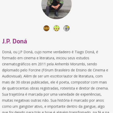
J.P. Doná
Doná, ou J.P Doná, cujo nome verdadeiro é Tiago Doná, é
formado em cinema e literatura, iniciou seus estudos
cinematográficos em 2011 pela Anhembi Morumbi, sendo
diplomado pelo Forcine (Fórum Brasileiro de Ensino de Cinema e
Audiovisual). Além de ser um escritor/autor de literatura, com
mais de 30 obras publicadas, ele é poeta, compositor com mais
de quatrocentas obras registradas, roteirista e diretor de cinema.
Sua trajetória é marcada por uma variedade de experiências,
muitas negativas outras não. Sua história é marcado por anos
como um gangster ativo, e importante dentro da gangue, algo
que foi deixdo para trás e hoje é alguém transfomado, na fé e na