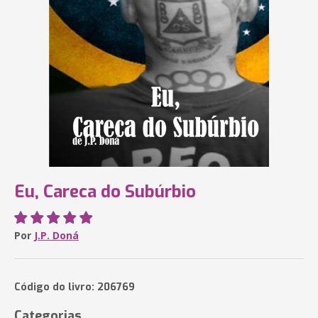
Eu, Careca do Subúrbio
Por
J.P. Doná
Código do livro: 206769
Categorias