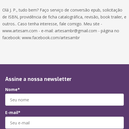
Olá J. P., tudo bem? Faço serviço de conversão epub, solicitação
de ISBN, providência de ficha catalográfica, revisão, book trailer, e
outros.. Caso tenha interesse, fale comigo. Meu site -
www.artesam.com - e-mail: artesambr@gmail.com - página no
facebook: www.facebook.com/artesambr
Assine a nossa newsletter
Nome*
E-mail*