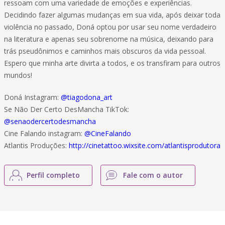
ressoam com uma variedade de emoções e experiências.
Decidindo fazer algumas mudanças em sua vida, após deixar toda
violência no passado, Doná optou por usar seu nome verdadeiro
na literatura e apenas seu sobrenome na música, deixando para
trás pseudônimos e caminhos mais obscuros da vida pessoal.
Espero que minha arte divirta a todos, e os transfiram para outros
mundos!
Doná Instagram:
@tiagodona_art
Se Não Der Certo DesMancha TikTok:
@senaodercertodesmancha
Cine Falando instagram:
@CineFalando
Atlantis Produções:
http://cinetattoo.wixsite.com/atlantisprodutora
Perfil completo
Fale com o autor