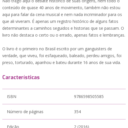
Não trago aqui o debate histórico de suas origens, nem todo o
conteúdo de quase 40 anos de movimento, também não estou
aqui para falar da cena musical e nem nada incriminador para os
que ali viveram. É apenas um registro histórico de alguns fatos
determinantes a caminhos seguidos e historias que se passam. O
livro não destaca o certo ou o errado, apenas fatos e lembranças.
O livro é o primeiro no Brasil escrito por um ganguisters de
verdade, que viveu, foi esfaqueado, baleado, perdeu amigos, foi
preso, torturado, apanhou e bateu durante 16 anos de sua vida.
Características
ISBN
9786598505585
Número de páginas
354
Edição
2 (2016)