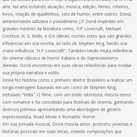
arte. Na arte incluindo atuação, música, edição, filmes, roteiros,
livros, criação de quadrinhos, sets de humor, entre outros. Doná,
anteriormente utilizava o pseudônimo J.P Doná Inspirado em
grandes mestres da literatura como, H.P Lovecraft, Michael
Crichton, H. G. Wells, e G.K Gibran, nomes estes que são grandes
influencias em sua escrita, ao lado de Stephen King. Sendo sua
maior influência "H.P Lovecraft". Também tendo muita referência
do cinema clássico de horror Italiano e do Expressionismo
Alemão. Doná encontrou em suas obras referências para moldar
sua própria narrativa e estilo.
Doná fez história como o primeiro diretor Brasileiro a realizar um
longa-metragem baseado em um conto de Stephen King,
intitulado "Willa". O filme, com um estilo oitentista, mescla terror
com romance e foi concebido para festivais de cinema, ganhando
diversos prêmios apresentando uma abordagem de gênero
expressionista, Road Movie e Romantic Horror.
Em sua jornada musical, Doná mescla amor, protesto, poemas e
histórias pessoais em suas letras, criando composições que