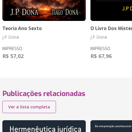
Teoria Ano Sexto
O Livro Dos Misté
J.P Doná
J.P Doná
IMPRESSO
IMPRESSO
R$ 57,02
R$ 67,96
Publicações relacionadas
Ver a lista completa