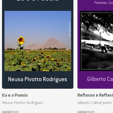
Eu e a Poesia
Reflexos e Reflex
Neusa Pivotto Rodrigues
Gilberto Cabral Junior
IMPRESSO
IMPRESSO