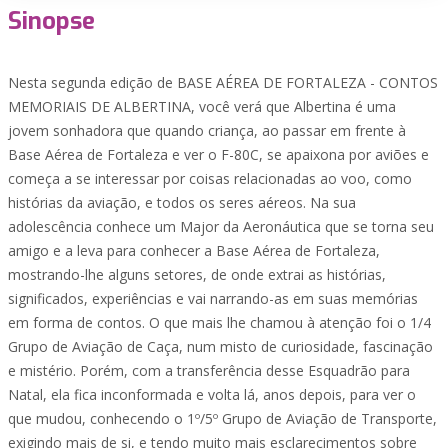
Sinopse
Nesta segunda edição de BASE AÉREA DE FORTALEZA - CONTOS
MEMORIAIS DE ALBERTINA, você verá que Albertina é uma
jovem sonhadora que quando criança, ao passar em frente à
Base Aérea de Fortaleza e ver o F-80C, se apaixona por aviões e
começa a se interessar por coisas relacionadas ao voo, como
histórias da aviação, e todos os seres aéreos. Na sua
adolescência conhece um Major da Aeronáutica que se torna seu
amigo e a leva para conhecer a Base Aérea de Fortaleza,
mostrando-lhe alguns setores, de onde extrai as histórias,
significados, experiências e vai narrando-as em suas memórias
em forma de contos. O que mais lhe chamou à atenção foi o 1/4
Grupo de Aviação de Caça, num misto de curiosidade, fascinação
e mistério. Porém, com a transferência desse Esquadrão para
Natal, ela fica inconformada e volta lá, anos depois, para ver o
que mudou, conhecendo o 1º/5º Grupo de Aviação de Transporte,
exigindo mais de si, e tendo muito mais esclarecimentos sobre