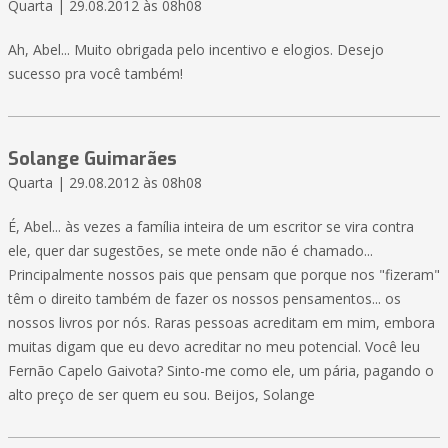
Quarta | 29.08.2012 às 08h08
Ah, Abel... Muito obrigada pelo incentivo e elogios. Desejo
sucesso pra você também!
Solange Guimarães
Quarta | 29.08.2012 às 08h08
É, Abel... às vezes a família inteira de um escritor se vira contra
ele, quer dar sugestões, se mete onde não é chamado...
Principalmente nossos pais que pensam que porque nos "fizeram"
têm o direito também de fazer os nossos pensamentos... os
nossos livros por nós. Raras pessoas acreditam em mim, embora
muitas digam que eu devo acreditar no meu potencial. Você leu
Fernão Capelo Gaivota? Sinto-me como ele, um pária, pagando o
alto preço de ser quem eu sou. Beijos, Solange