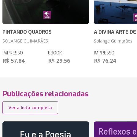
PINTANDO QUADROS
A DIVINA ARTE DE
SOLANGE GUIMARÃES
Solange Guimarães
IMPRESSO
EBOOK
IMPRESSO
R$ 57,84
R$ 29,56
R$ 76,24
Publicações relacionadas
Ver a lista completa