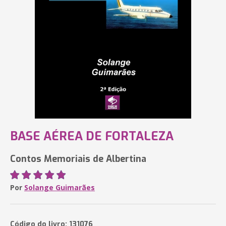
BASE AÉREA DE FORTALEZA
Contos Memoriais de Albertina
Por
Solange Guimarães
Código do livro: 131076