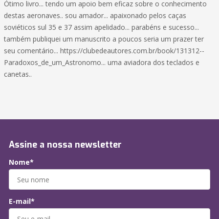
Ótimo livro... tendo um apoio bem eficaz sobre o conhecimento
destas aeronaves.. sou amador... apaixonado pelos caças
soviéticos sul 35 e 37 assim apelidado... parabéns e sucesso...
também publiquei um manuscrito a poucos seria um prazer ter
seu comentário... https://clubedeautores.com.br/book/131312--
Paradoxos_de_um_Astronomo... uma aviadora dos teclados e
canetas..
Assine a nossa newsletter
Nome*
E-mail*