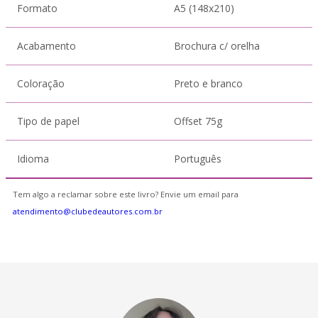
Formato
A5 (148x210)
Acabamento
Brochura c/ orelha
Coloração
Preto e branco
Tipo de papel
Offset 75g
Idioma
Português
Tem algo a reclamar sobre este livro? Envie um email para
atendimento@clubedeautores.com.br