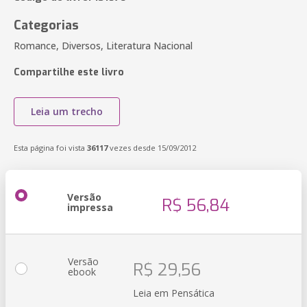
Categorias
Romance, Diversos, Literatura Nacional
Compartilhe este livro
Leia um trecho
Esta página foi vista
36117
vezes desde 15/09/2012
Versão
R$ 56,84
impressa
Versão
R$ 29,56
ebook
Leia em Pensática