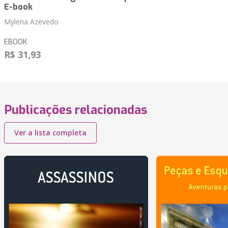
E-book
Mylena Azevedo
EBOOK
R$ 31,93
Publicações relacionadas
Ver a lista completa