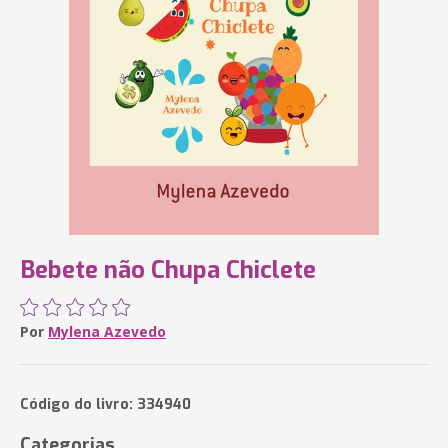
Bebete não Chupa Chiclete
Por
Mylena Azevedo
Código do livro: 334940
Categorias