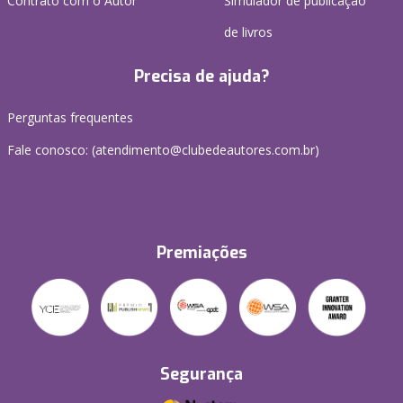
Contrato com o Autor
Simulador de publicação
de livros
Precisa de ajuda?
Perguntas frequentes
Fale conosco: (atendimento@clubedeautores.com.br)
Premiações
Segurança