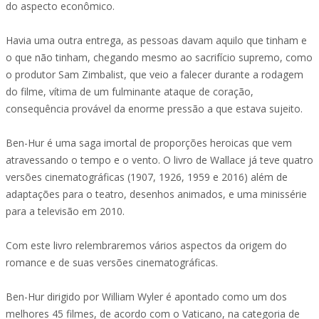
do aspecto econômico.
Havia uma outra entrega, as pessoas davam aquilo que tinham e
o que não tinham, chegando mesmo ao sacrifício supremo, como
o produtor Sam Zimbalist, que veio a falecer durante a rodagem
do filme, vítima de um fulminante ataque de coração,
consequência provável da enorme pressão a que estava sujeito.
Ben-Hur é uma saga imortal de proporções heroicas que vem
atravessando o tempo e o vento. O livro de Wallace já teve quatro
versões cinematográficas (1907, 1926, 1959 e 2016) além de
adaptações para o teatro, desenhos animados, e uma minissérie
para a televisão em 2010.
Com este livro relembraremos vários aspectos da origem do
romance e de suas versões cinematográficas.
Ben-Hur dirigido por William Wyler é apontado como um dos
melhores 45 filmes, de acordo com o Vaticano, na categoria de