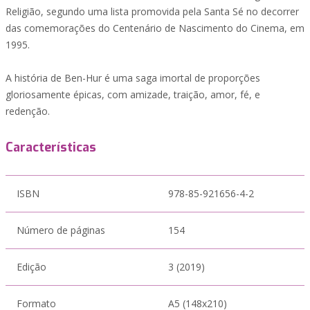
Religião, segundo uma lista promovida pela Santa Sé no decorrer
das comemorações do Centenário de Nascimento do Cinema, em
1995.
A história de Ben-Hur é uma saga imortal de proporções
gloriosamente épicas, com amizade, traição, amor, fé, e
redenção.
Características
ISBN
978-85-921656-4-2
Número de páginas
154
Edição
3 (2019)
Formato
A5 (148x210)