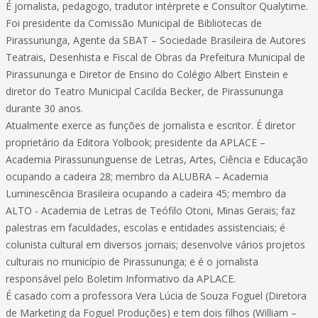
É jornalista, pedagogo, tradutor intérprete e Consultor Qualytime.
Foi presidente da Comissão Municipal de Bibliotecas de
Pirassununga, Agente da SBAT – Sociedade Brasileira de Autores
Teatrais, Desenhista e Fiscal de Obras da Prefeitura Municipal de
Pirassununga e Diretor de Ensino do Colégio Albert Einstein e
diretor do Teatro Municipal Cacilda Becker, de Pirassununga
durante 30 anos.
Atualmente exerce as funções de jornalista e escritor. É diretor
proprietário da Editora Yolbook; presidente da APLACE –
Academia Pirassununguense de Letras, Artes, Ciência e Educação
ocupando a cadeira 28; membro da ALUBRA – Academia
Luminescência Brasileira ocupando a cadeira 45; membro da
ALTO - Academia de Letras de Teófilo Otoni, Minas Gerais; faz
palestras em faculdades, escolas e entidades assistenciais; é
colunista cultural em diversos jornais; desenvolve vários projetos
culturais no município de Pirassununga; e é o jornalista
responsável pelo Boletim Informativo da APLACE.
É casado com a professora Vera Lúcia de Souza Foguel (Diretora
de Marketing da Foguel Produções) e tem dois filhos (William –