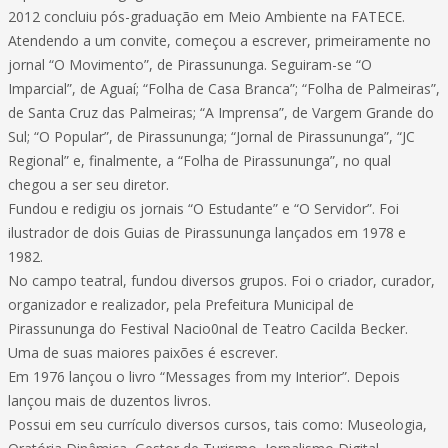
2012 concluiu pós-graduação em Meio Ambiente na FATECE.
Atendendo a um convite, começou a escrever, primeiramente no
jornal “O Movimento”, de Pirassununga. Seguiram-se “O
Imparcial”, de Aguaí; “Folha de Casa Branca”; “Folha de Palmeiras”,
de Santa Cruz das Palmeiras; “A Imprensa”, de Vargem Grande do
Sul; “O Popular”, de Pirassununga; “Jornal de Pirassununga”, “JC
Regional” e, finalmente, a “Folha de Pirassununga”, no qual
chegou a ser seu diretor.
Fundou e redigiu os jornais “O Estudante” e “O Servidor”. Foi
ilustrador de dois Guias de Pirassununga lançados em 1978 e
1982.
No campo teatral, fundou diversos grupos. Foi o criador, curador,
organizador e realizador, pela Prefeitura Municipal de
Pirassununga do Festival Nacio0nal de Teatro Cacilda Becker.
Uma de suas maiores paixões é escrever.
Em 1976 lançou o livro “Messages from my Interior”. Depois
lançou mais de duzentos livros.
Possui em seu currículo diversos cursos, tais como: Museologia,