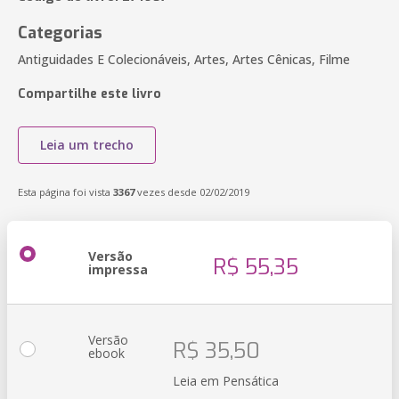
Categorias
Antiguidades E Colecionáveis, Artes, Artes Cênicas, Filme
Compartilhe este livro
Leia um trecho
Esta página foi vista
3367
vezes desde 02/02/2019
Versão
R$ 55,35
impressa
Versão
R$ 35,50
ebook
Leia em Pensática