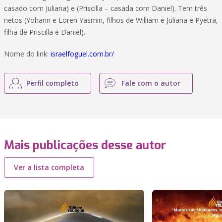
casado com Juliana) e (Priscilla – casada com Daniel). Tem três
netos (Yohann e Loren Yasmin, filhos de William e Juliana e Pyetra,
filha de Priscilla e Daniel).
Nome do link:
israelfoguel.com.br/
Perfil completo
Fale com o autor
Mais publicações desse autor
Ver a lista completa