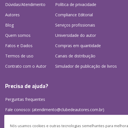
Dúvidas/Atendimento
Política de privacidade
Autores
Compliance Editorial
Blog
Serviços profissionais
Quem somos
Universidade do autor
Fatos e Dados
Compras em quantidade
Termos de uso
Canais de distribuição
Contrato com o Autor
Simulador de publicação
de livros
Precisa de ajuda?
Perguntas frequentes
Fale conosco: (atendimento@clubedeautores.com.br)
Nós usamos cookies e outras tecnologias semelhantes para melhorar