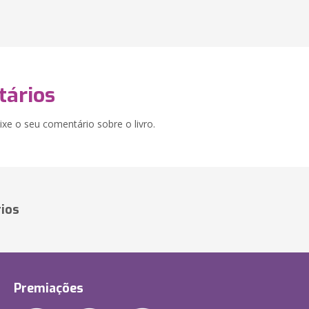
ários
xe o seu comentário sobre o livro.
ios
Premiações