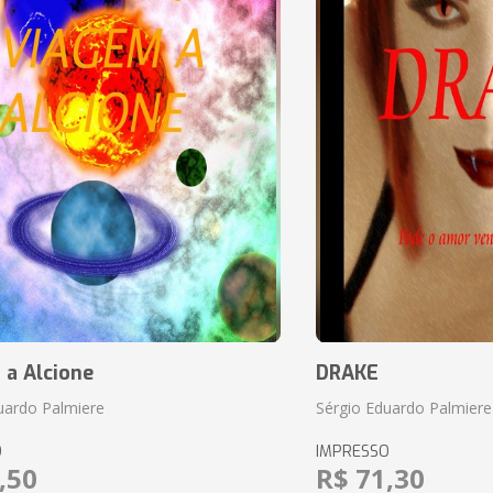
 a Alcione
DRAKE
uardo Palmiere
Sérgio Eduardo Palmiere
O
IMPRESSO
,50
R$ 71,30