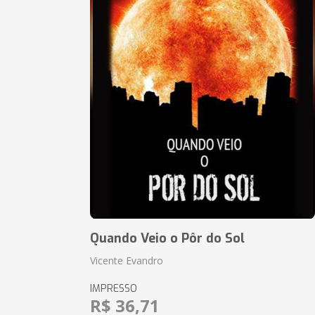
Quando Veio o Pôr do Sol
Vicente Evandro
IMPRESSO
R$ 36,71