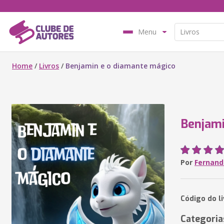
Menu
Home
/
Livros
/
Benjamin e o diamante mágico
Benjami
Por
Fernand
Código do l
Categoria