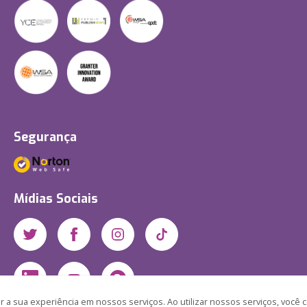
Segurança
Mídias Sociais
 a sua experiência em nossos serviços. Ao utilizar nossos serviços, você