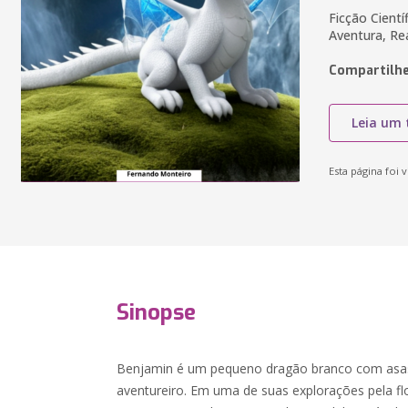
Ficção Cientí
Aventura, Rea
Compartilhe
Leia um 
Esta página foi v
Sinopse
Benjamin é um pequeno dragão branco com asas 
aventureiro. Em uma de suas explorações pela fl