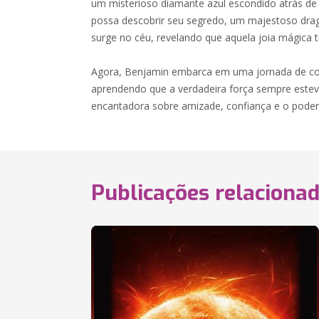
um misterioso diamante azul escondido atrás de
possa descobrir seu segredo, um majestoso dr
surge no céu, revelando que aquela joia mágica 
Agora, Benjamin embarca em uma jornada de c
aprendendo que a verdadeira força sempre esteve
encantadora sobre amizade, confiança e o poder
Publicações relaciona