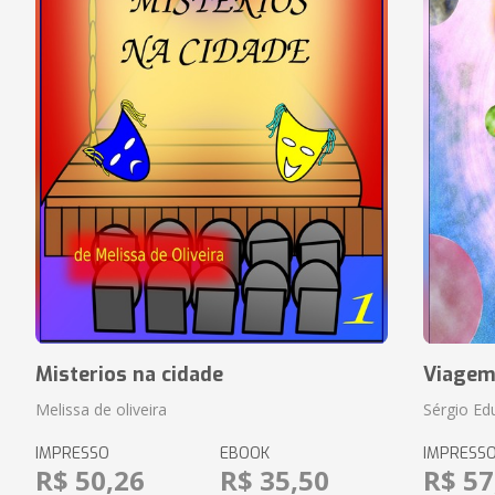
Misterios na cidade
Viagem
Melissa de oliveira
Sérgio Ed
IMPRESSO
EBOOK
IMPRESS
R$ 50,26
R$ 35,50
R$ 57