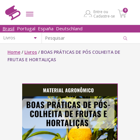
0
Entre ou
Cadastre-se
Brasil
Portugal
España
Deutschland
Home
/
Livros
/
BOAS PRÁTICAS DE PÓS COLHEITA DE
FRUTAS E HORTALIÇAS