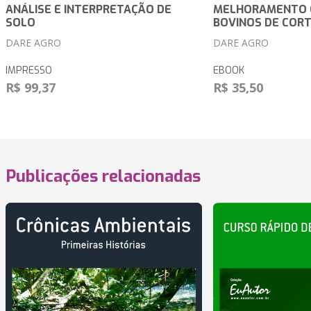
ANÁLISE E INTERPRETAÇÃO DE
MELHORAMENTO 
SOLO
BOVINOS DE COR
DARE AGRO
DARE AGRO
IMPRESSO
EBOOK
R$ 99,37
R$ 35,50
Publicações relacionadas