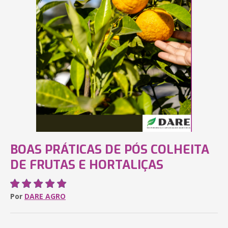
BOAS PRÁTICAS DE PÓS COLHEITA
DE FRUTAS E HORTALIÇAS
Por
DARE AGRO