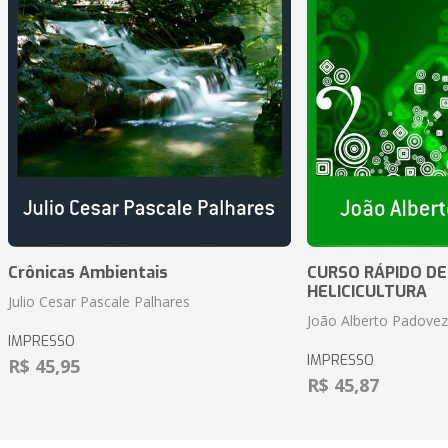
Crônicas Ambientais
CURSO RÁPIDO DE
HELICICULTURA
Julio Cesar Pascale Palhares
João Alberto Padove
IMPRESSO
IMPRESSO
R$ 45,95
R$ 45,87