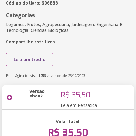
Código do livro: 606883
Categorias
Legumes, Frutos, Agropecuária, Jardinagem, Engenharia E
Tecnologia, Ciências Biológicas
Compartilhe este livro
Leia um trecho
Esta página foi vista
1053
vezes desde 23/10/2023
Versão
R$ 35,50
ebook
Leia em Pensática
Valor total:
R$ 35,50