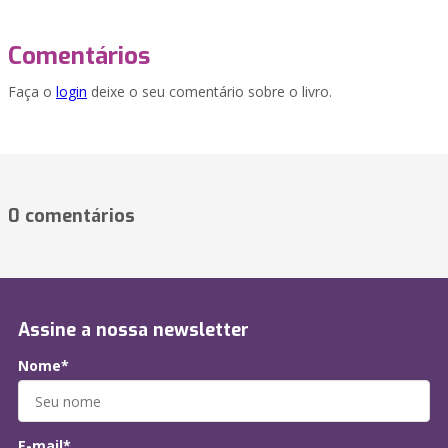
Comentários
Faça o
login
deixe o seu comentário sobre o livro.
0 comentários
Assine a nossa newsletter
Nome*
E-mail*