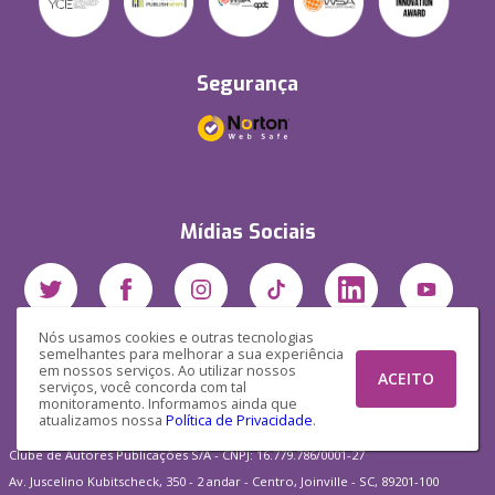
Segurança
Mídias Sociais
Nós usamos cookies e outras tecnologias
semelhantes para melhorar a sua experiência
em nossos serviços. Ao utilizar nossos
ACEITO
serviços, você concorda com tal
monitoramento. Informamos ainda que
atualizamos nossa
Política de Privacidade
.
Clube de Autores Publicações S/A - CNPJ: 16.779.786/0001-27
Av. Juscelino Kubitscheck, 350 - 2 andar - Centro, Joinville - SC, 89201-100