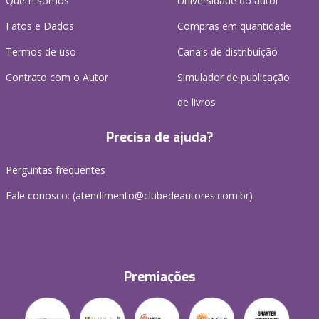
Quem somos
Universidade do autor
Fatos e Dados
Compras em quantidade
Termos de uso
Canais de distribuição
Contrato com o Autor
Simulador de publicação
de livros
Precisa de ajuda?
Perguntas frequentes
Fale conosco: (atendimento@clubedeautores.com.br)
Premiações