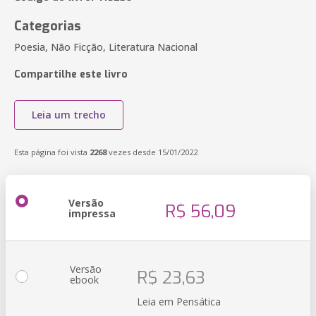
Categorias
Poesia, Não Ficção, Literatura Nacional
Compartilhe este livro
Leia um trecho
Esta página foi vista
2268
vezes desde 15/01/2022
Versão
R$ 56,09
impressa
Versão
R$ 23,63
ebook
Leia em Pensática