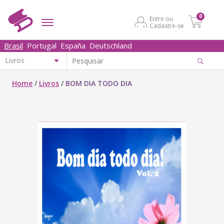
0
Entre ou
Cadastre-se
Brasil
Portugal
España
Deutschland
Home
/
Livros
/
BOM DIA TODO DIA