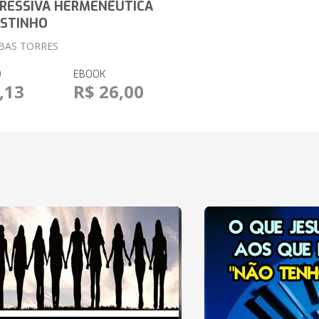
RESSIVA HERMENÊUTICA
OSTINHO
IBAS TORRES
O
EBOOK
,13
R$ 26,00