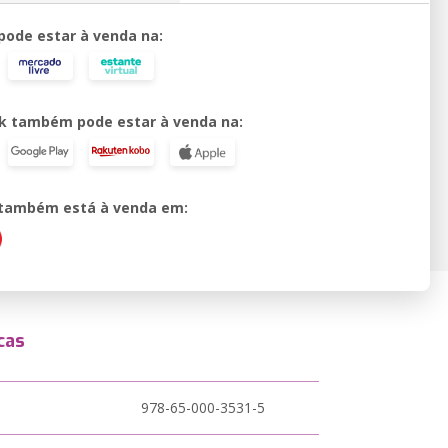
 pode estar à venda na:
k também pode estar à venda na:
o também está à venda em:
cas
978-65-000-3531-5