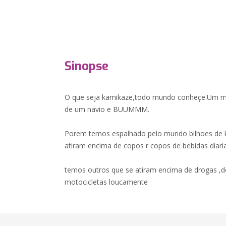
Sinopse
O que seja kamikaze,todo mundo conheçe.Um ma
de um navio e BUUMMM.
Porem temos espalhado pelo mundo bilhoes de k
atiram encima de copos r copos de bebidas diar
temos outros que se atiram encima de drogas ,d
motocicletas loucamente