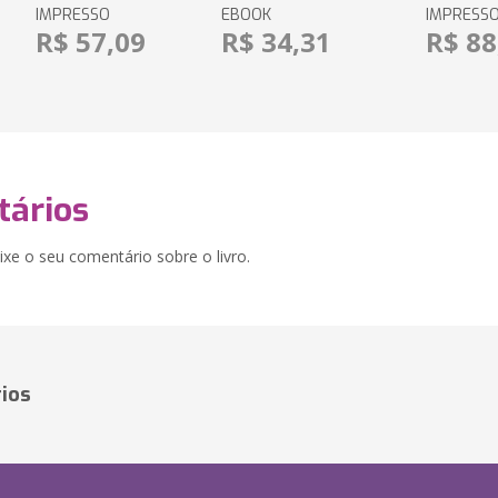
IMPRESSO
EBOOK
IMPRESS
R$ 57,09
R$ 34,31
R$ 88
ários
xe o seu comentário sobre o livro.
ios