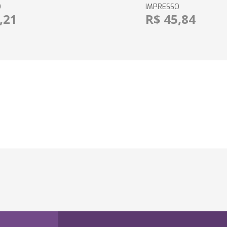
O
IMPRESSO
,21
R$ 45,84