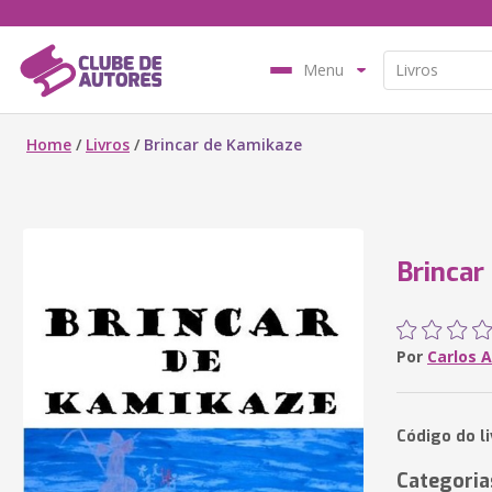
Menu
Home
/
Livros
/
Brincar de Kamikaze
Brincar
Por
Carlos A
Código do l
Categoria