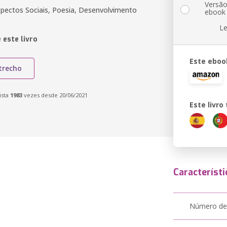
Versã
Aspectos Sociais, Poesia, Desenvolvimento
ebook
Le
 este livro
Este eboo
trecho
ista
1983
vezes desde 20/06/2021
Este livr
Característi
Número de