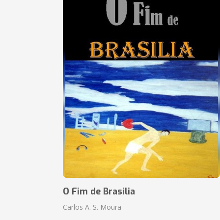
O Fim de Brasilia
Carlos A. S. Moura