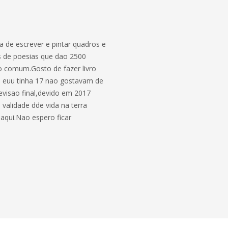
a de escrever e pintar quadros e
ros de poesias que dao 2500
ao comum.Gosto de fazer livro
 euu tinha 17 nao gostavam de
evisao final,devido em 2017
validade dde vida na terra
 aqui.Nao espero ficar