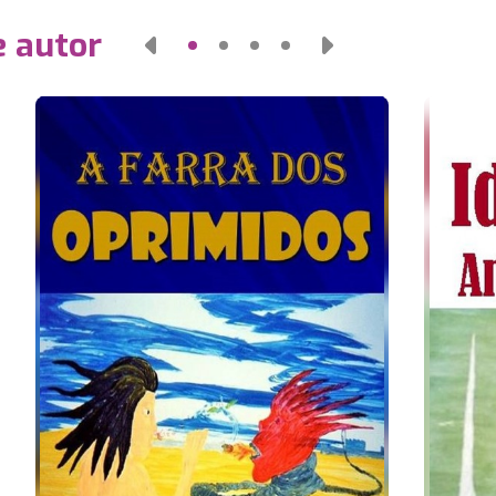
e autor