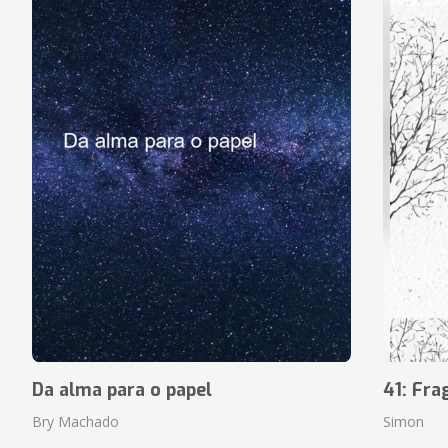
Da alma para o papel
41: Fr
Bry Machado
Simon