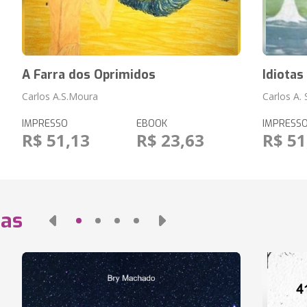
A Farra dos Oprimidos
Idiotas
Carlos A.S.Moura
Carlos A.
IMPRESSO
EBOOK
IMPRESS
R$ 51,13
R$ 23,63
R$ 51
das