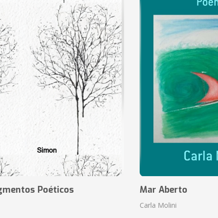
agmentos Poéticos
Mar Aberto
Carla Molini