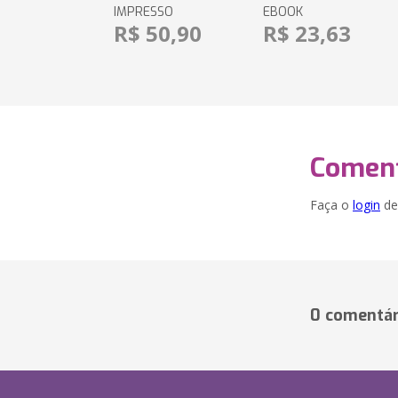
IMPRESSO
EBOOK
R$ 50,90
R$ 23,63
Coment
Faça o
login
dei
0 comentár