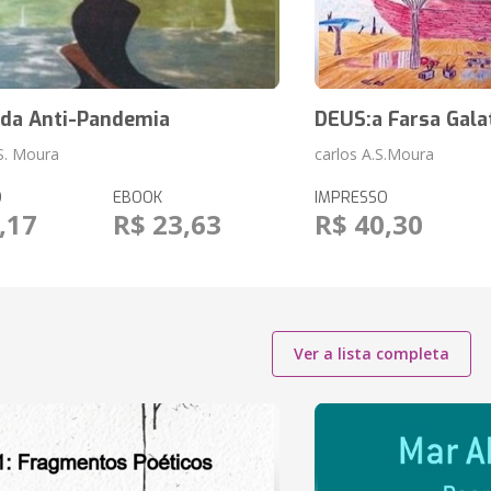
 da Anti-Pandemia
DEUS:a Farsa Gala
 S. Moura
carlos A.S.Moura
O
EBOOK
IMPRESSO
,17
R$ 23,63
R$ 40,30
Ver a lista completa