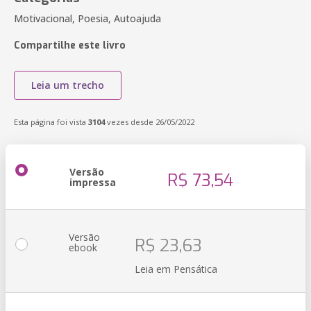
Motivacional, Poesia, Autoajuda
Compartilhe este livro
Leia um trecho
Esta página foi vista
3104
vezes desde 26/05/2022
Versão
R$ 73,54
impressa
Versão
R$ 23,63
ebook
Leia em Pensática