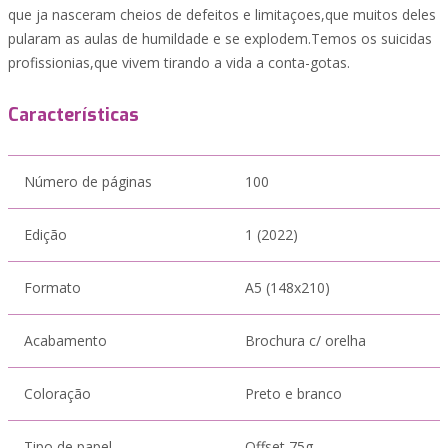
que ja nasceram cheios de defeitos e limitaçoes,que muitos deles
pularam as aulas de humildade e se explodem.Temos os suicidas
profissionias,que vivem tirando a vida a conta-gotas.
Características
Número de páginas
100
Edição
1 (2022)
Formato
A5 (148x210)
Acabamento
Brochura c/ orelha
Coloração
Preto e branco
Tipo de papel
Offset 75g