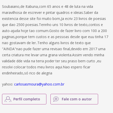
Soubaiano,de Itabuna,com 65 anos e 48 de luta na vida
maravilhosa de escrever e pintar quadros e ideias.Saber da
existencia desse site foi muito bom,Ja ecriv 23 livros de poesias
que dao 2500 poesias.Tennho uns 10 livros de texto,contos e
auto-ajuda hoje tao comum.Gosto de fazer livro com 100 a 200
paginas,porque tem custos e as pessoas desde que euu tinha 17
nao gostavam de ler..Tenho alguns livros de texto que
"AINDA"nao pude fazer uma revisao final,devido em 2017 uma
certa criatura me levar uma grana violenta.Assim vendo minha
validade dde vida na terra poder ter seu praso bem curto ,eu
resolvi colocar todos meu livros aqui.Nao espero ficar
endinheirado,só rico de alegria
yahoo:
carlosasmoura@yahoo.com.br
Perfil completo
Fale com o autor