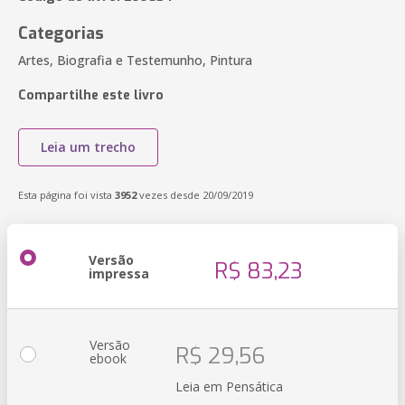
Categorias
Artes, Biografia e Testemunho, Pintura
Compartilhe este livro
Leia um trecho
Esta página foi vista
3952
vezes desde 20/09/2019
Versão
R$ 83,23
impressa
Versão
R$ 29,56
ebook
Leia em Pensática