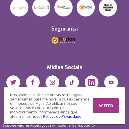
Segurança
Mídias Sociais
Nós usamos cookies e outras tecnologias
semelhantes para melhorar a sua experiência
em nossos serviços. Ao utilizar nossos
ACEITO
serviços, você concorda com tal
monitoramento. Informamos ainda que
atualizamos nossa
Política de Privacidade
.
Clube de Autores Publicações S/A - CNPJ: 16.779.786/0001-27