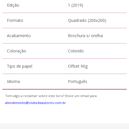
Edição
1 (2019)
Formato
Quadrado (200x200)
Acabamento
Brochura s/ orelha
Coloração
Colorido
Tipo de papel
Offset 90g
Idioma
Português
Tem algo a reclamar sobre este livro? Envie um email para
atendimento@clubedeautores.com.br