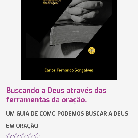
Buscando a Deus através das
ferramentas da oração.
UM GUIA DE COMO PODEMOS BUSCAR A DEUS
EM ORAÇÃO.