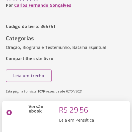
Por
Carlos Fernando Gonçalves
Código do livro: 365751
Categorias
Oração, Biografia e Testemunho, Batalha Espiritual
Compartilhe este livro
Leia um trecho
Esta página foi vista
1079
vezes desde 07/04/2021
Versão
R$ 29,56
ebook
Leia em Pensática