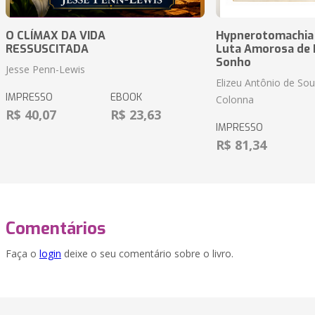
O CLÍMAX DA VIDA
Hypnerotomachia P
RESSUSCITADA
Luta Amorosa de P
Sonho
Jesse Penn-Lewis
Elizeu Antônio de So
IMPRESSO
EBOOK
Colonna
R$ 40,07
R$ 23,63
IMPRESSO
R$ 81,34
Comentários
Faça o
login
deixe o seu comentário sobre o livro.