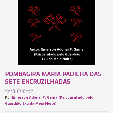
POMBAGIRA MARIA PADILHA DAS
SETE ENCRUZILHADAS
Por
Emerson Adonai P. Gama (Psicografado pelo
Guardião Exu da Meia Noite)