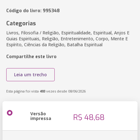
Código do livro: 995348
Categorias
Livros, Filosofia / Religião, Espiritualidade, Espiritual, Anjos E
Guias Espirituais, Religião, Entretenimento, Corpo, Mente E
Espírito, Ciências da Religião, Batalha Espiritual
Compartilhe este livro
Leia um trecho
Esta página foi vista
493
vezes desde 08/06/2026
Versão
R$ 48,68
impressa