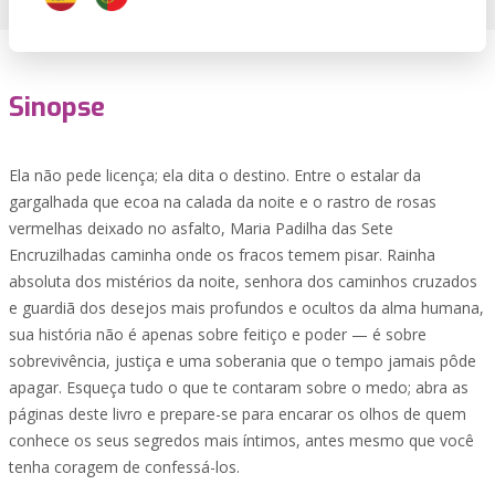
Sinopse
Ela não pede licença; ela dita o destino. Entre o estalar da
gargalhada que ecoa na calada da noite e o rastro de rosas
vermelhas deixado no asfalto, Maria Padilha das Sete
Encruzilhadas caminha onde os fracos temem pisar. Rainha
absoluta dos mistérios da noite, senhora dos caminhos cruzados
e guardiã dos desejos mais profundos e ocultos da alma humana,
sua história não é apenas sobre feitiço e poder — é sobre
sobrevivência, justiça e uma soberania que o tempo jamais pôde
apagar. Esqueça tudo o que te contaram sobre o medo; abra as
páginas deste livro e prepare-se para encarar os olhos de quem
conhece os seus segredos mais íntimos, antes mesmo que você
tenha coragem de confessá-los.