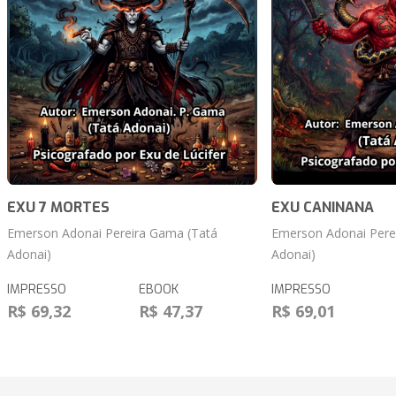
EXU 7 MORTES
EXU CANINANA
Emerson Adonai Pereira Gama (Tatá
Emerson Adonai Pere
Adonai)
Adonai)
IMPRESSO
EBOOK
IMPRESSO
R$ 69,32
R$ 47,37
R$ 69,01