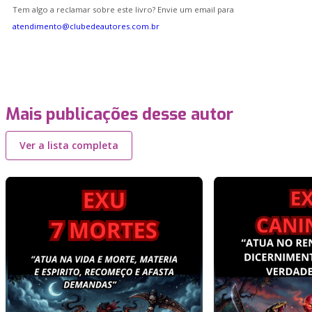
Tem algo a reclamar sobre este livro? Envie um email para
atendimento@clubedeautores.com.br
Mais publicações desse autor
Ver a lista completa