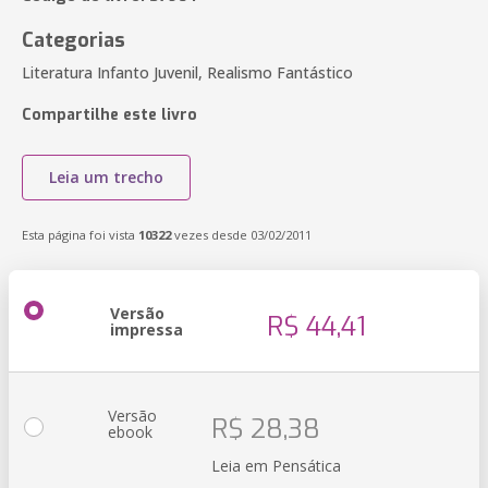
Categorias
Literatura Infanto Juvenil, Realismo Fantástico
Compartilhe este livro
Leia um trecho
Esta página foi vista
10322
vezes desde 03/02/2011
Versão
R$ 44,41
impressa
Versão
R$ 28,38
ebook
Leia em Pensática