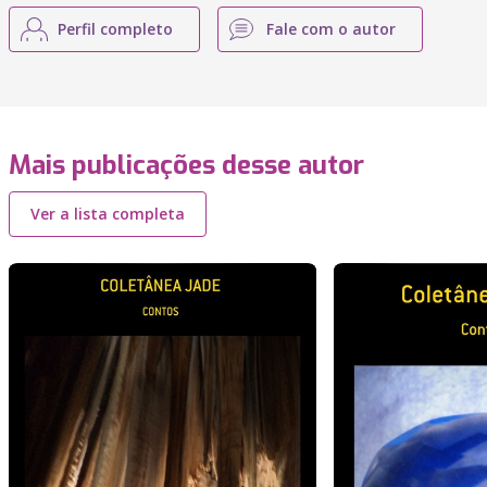
Perfil completo
Fale com o autor
Mais publicações desse autor
Ver a lista completa