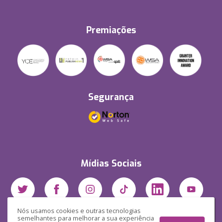
Premiações
Segurança
Mídias Sociais
Nós usamos cookies e outras tecnologias
semelhantes para melhorar a sua experiência