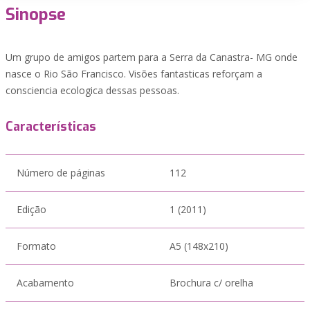
Sinopse
Um grupo de amigos partem para a Serra da Canastra- MG onde
nasce o Rio São Francisco. Visões fantasticas reforçam a
consciencia ecologica dessas pessoas.
Características
Número de páginas
112
Edição
1 (2011)
Formato
A5 (148x210)
Acabamento
Brochura c/ orelha